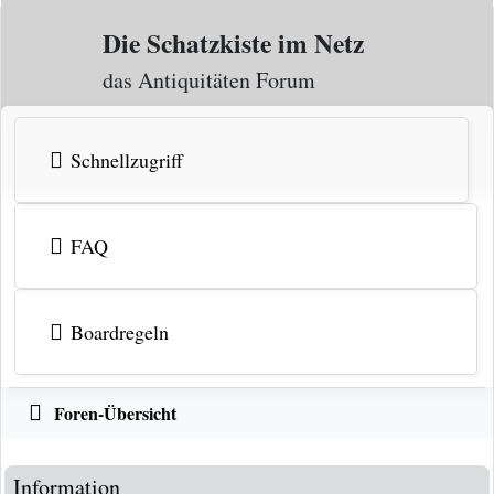
Zum Inhalt
Die Schatzkiste im Netz
das Antiquitäten Forum
Schnellzugriff
FAQ
Boardregeln
Foren-Übersicht
Information