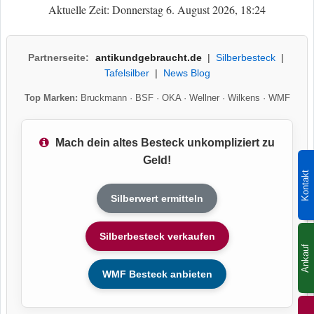
Aktuelle Zeit: Donnerstag 6. August 2026, 18:24
Partnerseite:
antikundgebraucht.de
|
Silberbesteck
|
Tafelsilber
|
News Blog
Top Marken:
Bruckmann
·
BSF
·
OKA
·
Wellner
·
Wilkens
·
WMF
Mach dein altes Besteck unkompliziert zu
Geld!
Kontakt
Silberwert ermitteln
Silberbesteck verkaufen
Ankauf
WMF Besteck anbieten