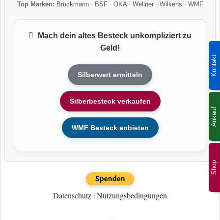
Top Marken:
Bruckmann
·
BSF
·
OKA
·
Wellner
·
Wilkens
·
WMF
Mach dein altes Besteck unkompliziert zu
Geld!
Kontakt
Silberwert ermitteln
Silberbesteck verkaufen
Ankauf
WMF Besteck anbieten
Shop
Datenschutz
|
Nutzungsbedingungen