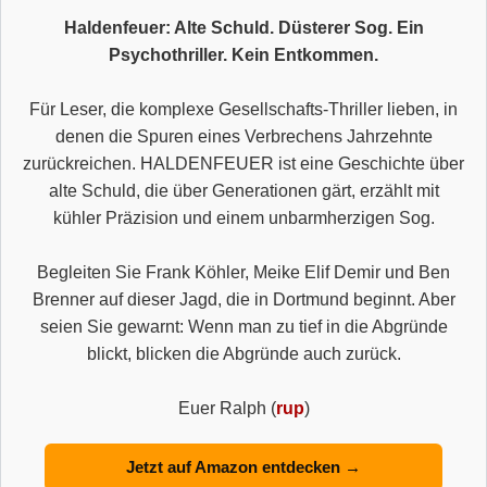
Haldenfeuer: Alte Schuld. Düsterer Sog. Ein
Psychothriller. Kein Entkommen.
Für Leser, die komplexe Gesellschafts-Thriller lieben, in
denen die Spuren eines Verbrechens Jahrzehnte
zurückreichen. HALDENFEUER ist eine Geschichte über
alte Schuld, die über Generationen gärt, erzählt mit
kühler Präzision und einem unbarmherzigen Sog.
Begleiten Sie Frank Köhler, Meike Elif Demir und Ben
Brenner auf dieser Jagd, die in Dortmund beginnt. Aber
seien Sie gewarnt: Wenn man zu tief in die Abgründe
blickt, blicken die Abgründe auch zurück.
Euer Ralph (
rup
)
Jetzt auf Amazon entdecken →