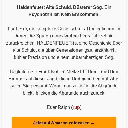
Haldenfeuer: Alte Schuld. Düsterer Sog. Ein
Psychothriller. Kein Entkommen.
Für Leser, die komplexe Gesellschafts-Thriller lieben, in
denen die Spuren eines Verbrechens Jahrzehnte
zurückreichen. HALDENFEUER ist eine Geschichte über
alte Schuld, die über Generationen gärt, erzählt mit
kühler Präzision und einem unbarmherzigen Sog.
Begleiten Sie Frank Köhler, Meike Elif Demir und Ben
Brenner auf dieser Jagd, die in Dortmund beginnt. Aber
seien Sie gewarnt: Wenn man zu tief in die Abgründe
blickt, blicken die Abgründe auch zurück.
Euer Ralph (
rup
)
Jetzt auf Amazon entdecken →