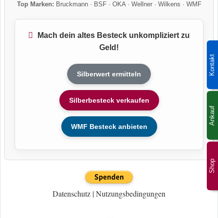
Top Marken:
Bruckmann
·
BSF
·
OKA
·
Wellner
·
Wilkens
·
WMF
Mach dein altes Besteck unkompliziert zu
Geld!
Kontakt
Silberwert ermitteln
Silberbesteck verkaufen
Ankauf
WMF Besteck anbieten
Shop
Datenschutz
|
Nutzungsbedingungen