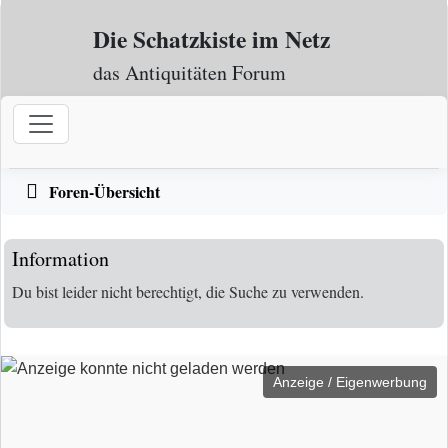
Zum Inhalt
Die Schatzkiste im Netz
das Antiquitäten Forum
Foren-Übersicht
Information
Du bist leider nicht berechtigt, die Suche zu verwenden.
Anzeige / Eigenwerbung