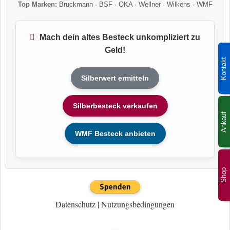
Top Marken:
Bruckmann
·
BSF
·
OKA
·
Wellner
·
Wilkens
·
WMF
Mach dein altes Besteck unkompliziert zu
Geld!
Kontakt
Silberwert ermitteln
Silberbesteck verkaufen
Ankauf
WMF Besteck anbieten
Shop
Datenschutz
|
Nutzungsbedingungen