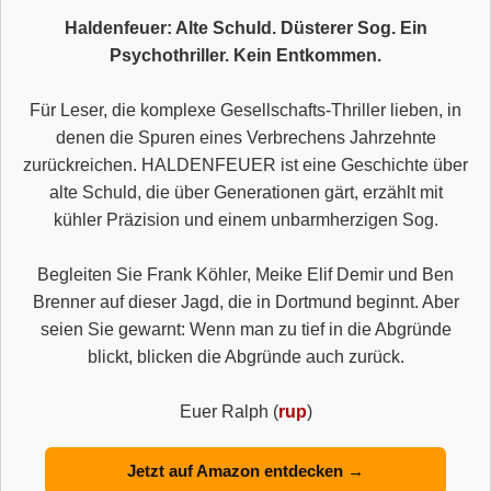
Haldenfeuer: Alte Schuld. Düsterer Sog. Ein
Psychothriller. Kein Entkommen.
Für Leser, die komplexe Gesellschafts-Thriller lieben, in
denen die Spuren eines Verbrechens Jahrzehnte
zurückreichen. HALDENFEUER ist eine Geschichte über
alte Schuld, die über Generationen gärt, erzählt mit
kühler Präzision und einem unbarmherzigen Sog.
Begleiten Sie Frank Köhler, Meike Elif Demir und Ben
Brenner auf dieser Jagd, die in Dortmund beginnt. Aber
seien Sie gewarnt: Wenn man zu tief in die Abgründe
blickt, blicken die Abgründe auch zurück.
Euer Ralph (
rup
)
Jetzt auf Amazon entdecken →