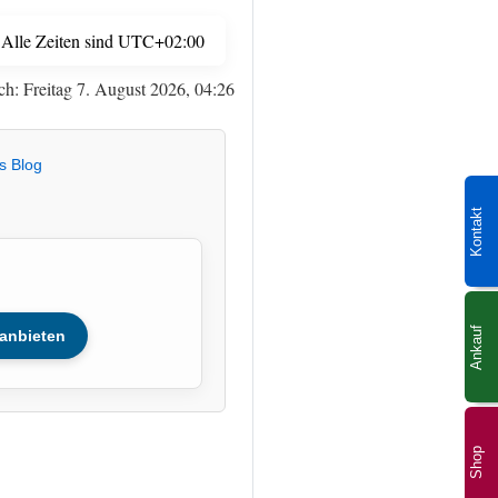
Alle Zeiten sind
UTC+02:00
ch: Freitag 7. August 2026, 04:26
s Blog
Kontakt
Ankauf
anbieten
Shop