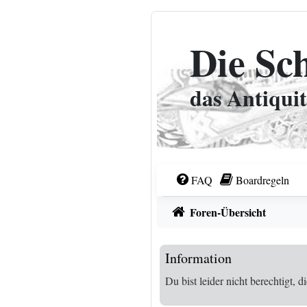
Zum Inhalt
Die Sc
das Antiqui
FAQ
Boardregeln
Foren-Übersicht
Information
Du bist leider nicht berechtigt,