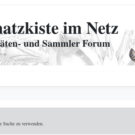
hatzkiste im Netz
täten- und Sammler Forum
 die Suche zu verwenden.