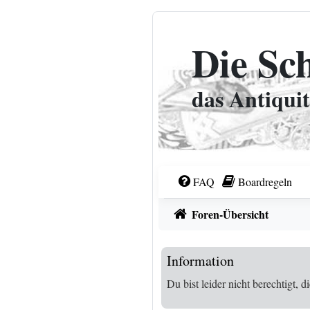
Zum Inhalt
Die Sc
das Antiqui
FAQ
Boardregeln
Foren-Übersicht
Information
Du bist leider nicht berechtigt,