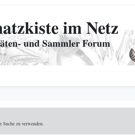
hatzkiste im Netz
täten- und Sammler Forum
 die Suche zu verwenden.