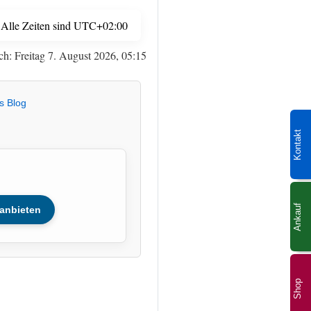
Alle Zeiten sind
UTC+02:00
ch: Freitag 7. August 2026, 05:15
s Blog
Kontakt
Ankauf
anbieten
Shop