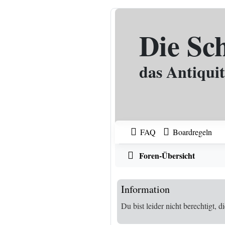
Zum Inhalt
Die Sc
das Antiqui
FAQ
Boardregeln
Foren-Übersicht
Information
Du bist leider nicht berechtigt,