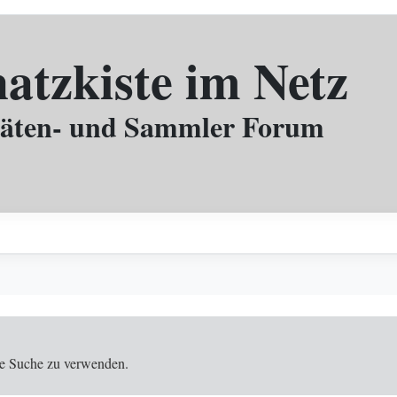
hatzkiste im Netz
täten- und Sammler Forum
 die Suche zu verwenden.