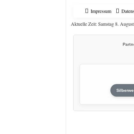
Impressum
Datens
Aktuelle Zeit: Samstag 8. Augus
Partn
Silberwe