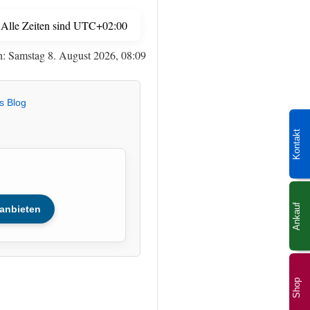
Alle Zeiten sind
UTC+02:00
h: Samstag 8. August 2026, 08:09
s Blog
Kontakt
Ankauf
anbieten
Shop