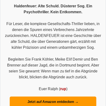
Haldenfeuer: Alte Schuld. Düsterer Sog. Ein
Psychothriller. Kein Entkommen.
Für Leser, die komplexe Gesellschafts-Thriller lieben, in
denen die Spuren eines Verbrechens Jahrzehnte
zurückreichen. HALDENFEUER ist eine Geschichte über
alte Schuld, die über Generationen gärt, erzählt mit
kühler Präzision und einem unbarmherzigen Sog.
Begleiten Sie Frank Köhler, Meike Elif Demir und Ben
Brenner auf dieser Jagd, die in Dortmund beginnt. Aber
seien Sie gewarnt: Wenn man zu tief in die Abgründe
blickt, blicken die Abgründe auch zurück.
Euer Ralph (
rup
)
Jetzt auf Amazon entdecken →