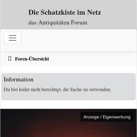
Zum Inhalt
Die Schatzkiste im Netz
das Antiquitäten Forum
Foren-Übersicht
Information
Du bist leider nicht berechtigt, die Suche zu verwenden.
Anzeige / Eigenwerbung