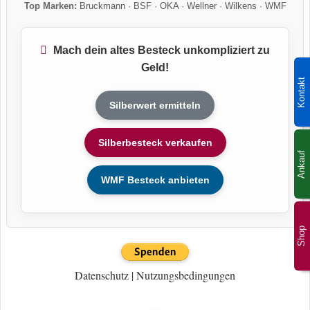
Top Marken:
Bruckmann
·
BSF
·
OKA
·
Wellner
·
Wilkens
·
WMF
Mach dein altes Besteck unkompliziert zu
Geld!
Kontakt
Silberwert ermitteln
Silberbesteck verkaufen
Ankauf
WMF Besteck anbieten
Shop
Datenschutz
|
Nutzungsbedingungen