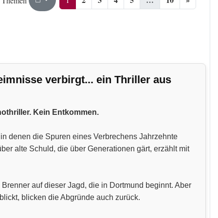
 Themen
nisse verbirgt... ein Thriller aus
hothriller. Kein Entkommen.
n, in denen die Spuren eines Verbrechens Jahrzehnte
 alte Schuld, die über Generationen gärt, erzählt mit
 Brenner auf dieser Jagd, die in Dortmund beginnt. Aber
blickt, blicken die Abgründe auch zurück.