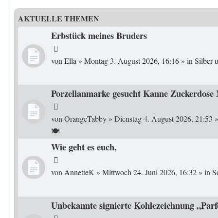
AKTUELLE THEMEN
Erbstück meines Bruders
von
Ella
»
Montag 3. August 2026, 16:16
» in
Silber
Porzellanmarke gesucht Kanne Zuckerdose
von
OrangeTabby
»
Dienstag 4. August 2026, 21:53
»
🍽️
Wie geht es euch,
von
AnnetteK
»
Mittwoch 24. Juni 2026, 16:32
» in
S
Unbekannte signierte Kohlezeichnung „Parf