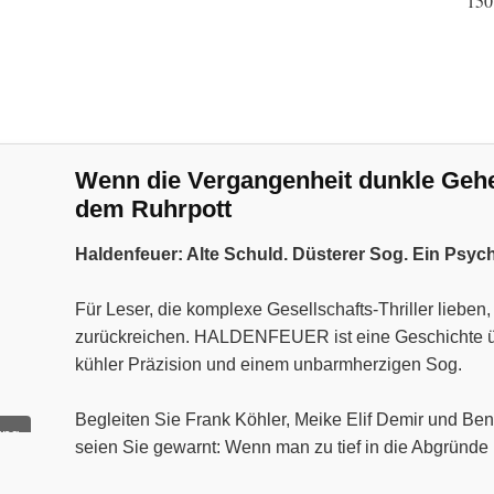
150
Wenn die Vergangenheit dunkle Geheim
dem Ruhrpott
Haldenfeuer: Alte Schuld. Düsterer Sog. Ein Psyc
Für Leser, die komplexe Gesellschafts-Thriller liebe
zurückreichen. HALDENFEUER ist eine Geschichte über
kühler Präzision und einem unbarmherzigen Sog.
Begleiten Sie Frank Köhler, Meike Elif Demir und Ben
ung
seien Sie gewarnt: Wenn man zu tief in die Abgründe 