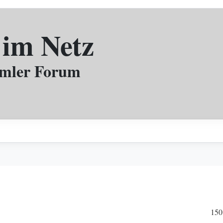
 im Netz
mmler Forum
150