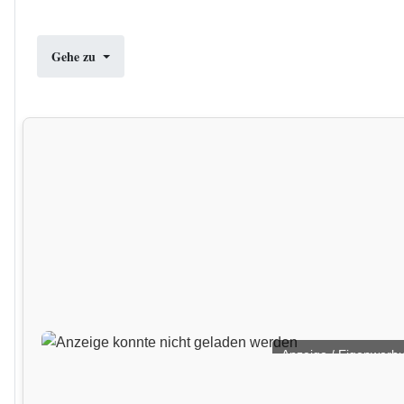
Gehe zu
Anzeige / Eigenwerb