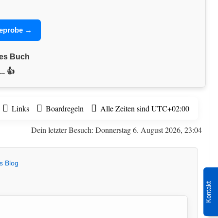
seprobe →
nes Buch
.. 👍
Links
Boardregeln
Alle Zeiten sind
UTC+02:00
Dein letzter Besuch: Donnerstag 6. August 2026, 23:04
s Blog
Kontakt