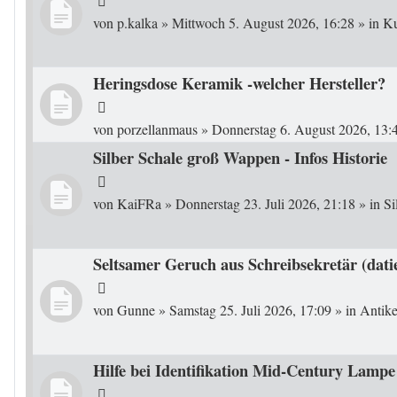
von
p.kalka
»
Mittwoch 5. August 2026, 16:28
» in
Ku
Heringsdose Keramik -welcher Hersteller?
von
porzellanmaus
»
Donnerstag 6. August 2026, 13:
Silber Schale groß Wappen - Infos Historie
von
KaiFRa
»
Donnerstag 23. Juli 2026, 21:18
» in
Si
Seltsamer Geruch aus Schreibsekretär (dati
von
Gunne
»
Samstag 25. Juli 2026, 17:09
» in
Antike
Hilfe bei Identifikation Mid-Century Lampe