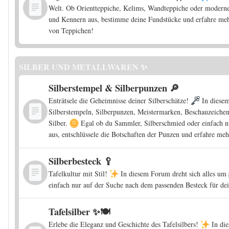
Welt. Ob Orientteppiche, Kelims, Wandteppiche oder moderne
und Kennern aus, bestimme deine Fundstücke und erfahre mehr
von Teppichen!
SILBER UND METALLWAREN ✨
Silberstempel & Silberpunzen 🔎
Enträtsele die Geheimnisse deiner Silberschätze!
In diesem
Silberstempeln, Silberpunzen, Meistermarken, Beschauzeich
Silber.
Egal ob du Sammler, Silberschmied oder einfach nu
aus, entschlüssele die Botschaften der Punzen und erfahre meh
Silberbesteck 🥄
Tafelkultur mit Stil!
In diesem Forum dreht sich alles um
einfach nur auf der Suche nach dem passenden Besteck für dein
Tafelsilber ✨🍽️
Erlebe die Eleganz und Geschichte des Tafelsilbers!
In die