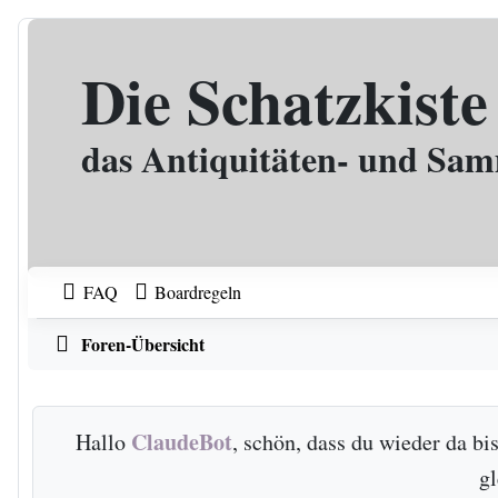
Zum Inhalt
Die Schatzkiste
das Antiquitäten- und Sa
FAQ
Boardregeln
Foren-Übersicht
ClaudeBot
Hallo
, schön, dass du wieder da b
g