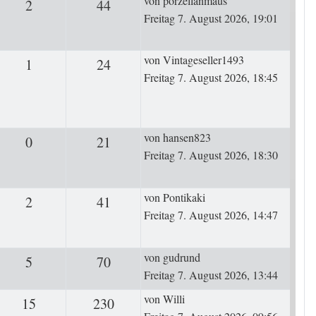
von
porzellanmaus
2
Antworten
44
Zugriffe
Freitag 7. August 2026, 19:01
Letzter Beitrag
von
Vintageseller1493
1
Antworten
24
Zugriffe
Freitag 7. August 2026, 18:45
Letzter Beitrag
von
hansen823
0
Antworten
21
Zugriffe
Freitag 7. August 2026, 18:30
Letzter Beitrag
von
Pontikaki
2
Antworten
41
Zugriffe
Freitag 7. August 2026, 14:47
Letzter Beitrag
von
gudrund
5
Antworten
70
Zugriffe
Freitag 7. August 2026, 13:44
Letzter Beitrag
von
Willi
15
Antworten
230
Zugriffe