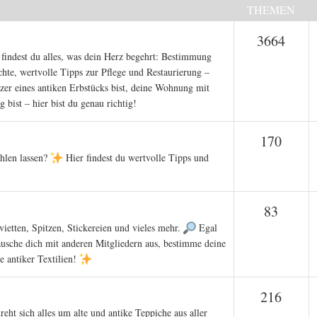
THEMEN
Them
3664
findest du alles, was dein Herz begehrt: Bestimmung
hte, wertvolle Tipps zur Pflege und Restaurierung –
tzer eines antiken Erbstücks bist, deine Wohnung mit
 bist – hier bist du genau richtig!
Them
170
hlen lassen?
Hier findest du wertvolle Tipps und
Theme
83
vietten, Spitzen, Stickereien und vieles mehr.
Egal
ausche dich mit anderen Mitgliedern aus, bestimme deine
e antiker Textilien!
Them
216
reht sich alles um alte und antike Teppiche aus aller