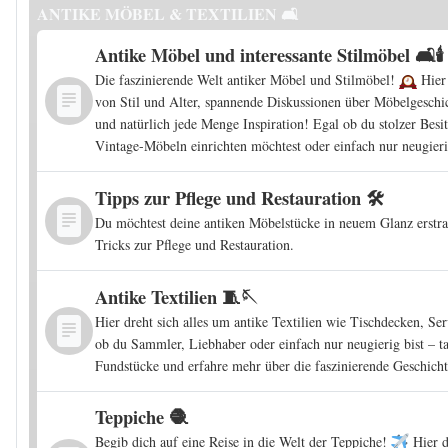
ANTIKE MÖBEL & TEXTILIEN 🛋️
Antike Möbel und interessante Stilmöbel 🛋️🕯️
Die faszinierende Welt antiker Möbel und Stilmöbel!
Hier 
von Stil und Alter, spannende Diskussionen über Möbelgeschic
und natürlich jede Menge Inspiration! Egal ob du stolzer Besi
Vintage-Möbeln einrichten möchtest oder einfach nur neugierig
Tipps zur Pflege und Restauration 🛠️
Du möchtest deine antiken Möbelstücke in neuem Glanz erstra
Tricks zur Pflege und Restauration.
Antike Textilien 🧵🪡
Hier dreht sich alles um antike Textilien wie Tischdecken, Ser
ob du Sammler, Liebhaber oder einfach nur neugierig bist – t
Fundstücke und erfahre mehr über die faszinierende Geschicht
Teppiche 🧶
Begib dich auf eine Reise in die Welt der Teppiche!
Hier d