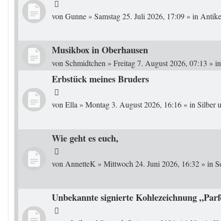
von
Gunne
»
Samstag 25. Juli 2026, 17:09
» in
Antike
Musikbox in Oberhausen
von
Schmidtchen
»
Freitag 7. August 2026, 07:13
» i
Erbstück meines Bruders
von
Ella
»
Montag 3. August 2026, 16:16
» in
Silber
Wie geht es euch,
von
AnnetteK
»
Mittwoch 24. Juni 2026, 16:32
» in
S
Unbekannte signierte Kohlezeichnung „Parf