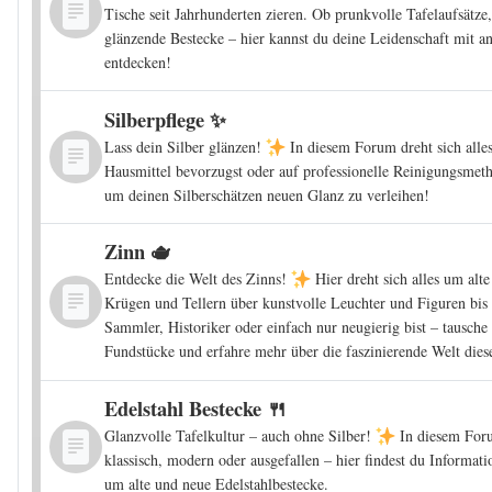
Tische seit Jahrhunderten zieren. Ob prunkvolle Tafelaufsätze,
glänzende Bestecke – hier kannst du deine Leidenschaft mit a
entdecken!
Silberpflege ✨
Lass dein Silber glänzen!
In diesem Forum dreht sich alle
Hausmittel bevorzugst oder auf professionelle Reinigungsmetho
um deinen Silberschätzen neuen Glanz zu verleihen!
Zinn 🫖
Entdecke die Welt des Zinns!
Hier dreht sich alles um alt
Krügen und Tellern über kunstvolle Leuchter und Figuren bis
Sammler, Historiker oder einfach nur neugierig bist – tausch
Fundstücke und erfahre mehr über die faszinierende Welt diese
Edelstahl Bestecke 🍴
Glanzvolle Tafelkultur – auch ohne Silber!
In diesem Foru
klassisch, modern oder ausgefallen – hier findest du Informa
um alte und neue Edelstahlbestecke.