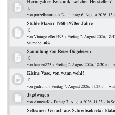
Heringsdose Keramik -welcher Hersteller?
von
porzellanmaus
»
Donnerstag 6. August 2026, 13:
Stühle Massiv 1960-1970er Jahre
von
Vintageseller1493
»
Freitag 7. August 2026, 18:4
Stilmöbel 🛋️🕯️
Sammlung von Reise-Bügeleisen
von
hansen823
»
Freitag 7. August 2026, 18:30
» in
A
Kleine Vase, von wann wohl?
von
gudrund
»
Freitag 7. August 2026, 11:23
» in
Ant
Jagdwagen
von
AnnetteK
»
Freitag 7. August 2026, 11:35
» in
So
Seltsamer Geruch aus Schreibsekretär (dati