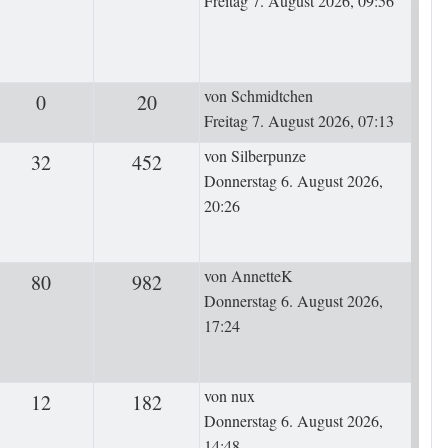
Freitag 7. August 2026, 09:56
Letzter Beitrag
von
Schmidtchen
0
Antworten
20
Zugriffe
Freitag 7. August 2026, 07:13
Letzter Beitrag
von
Silberpunze
32
Antworten
452
Zugriffe
Donnerstag 6. August 2026,
20:26
Letzter Beitrag
von
AnnetteK
80
Antworten
982
Zugriffe
Donnerstag 6. August 2026,
17:24
Letzter Beitrag
von
nux
12
Antworten
182
Zugriffe
Donnerstag 6. August 2026,
14:48