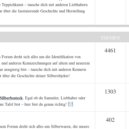
 Teppichkunst – tausche dich mit anderen Liebhabern
 über die faszinierende Geschichte und Herstellung
THEMEN
Them
4461
 Forum dreht sich alles um die Identifikation von
en und anderen Kennzeichnungen auf altem und neuerem
r neugierig bist – tausche dich mit anderen Kennern
r über die Geschichte deiner Silberobjekte!
Them
1303
Silberbesteck
. Egal ob du Sammler, Liebhaber oder
e Tafel bist – hier bist du genau richtig!
Them
402
sem Forum dreht sich alles um Silberwaren, die unsere