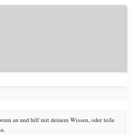
orum an und hilf mit deinem Wissen, oder teile
a.