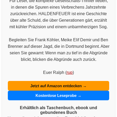
Für Leser, die komplexe Gesellschafts-Thriller lieben,
in denen die Spuren eines Verbrechens Jahrzehnte
zurückreichen. HALDENFEUER ist eine Geschichte
über alte Schuld, die über Generationen gärt, erzählt
mit kühler Präzision und einem unbarmherzigen Sog.
Begleiten Sie Frank Köhler, Meike Elif Demir und Ben
Brenner auf dieser Jagd, die in Dortmund beginnt. Aber
seien Sie gewarnt: Wenn man zu tief in die Abgründe
blickt, blicken die Abgründe auch zurück.
Euer Ralph (
rup
)
Jetzt auf Amazon entdecken →
Kostenlose Leseprobe →
Erhältlich als Taschenbuch, ebook und
gebundenes Buch