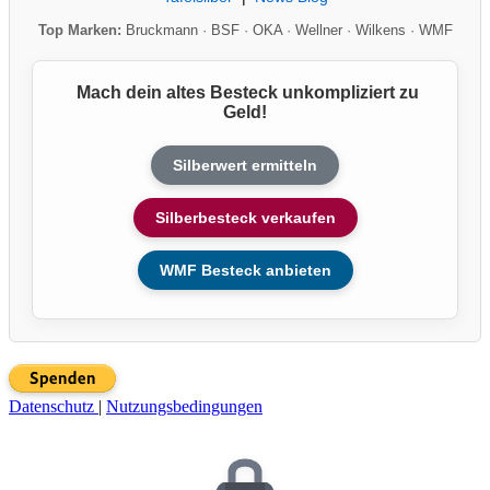
Top Marken:
Bruckmann
·
BSF
·
OKA
·
Wellner
·
Wilkens
·
WMF
Mach dein altes Besteck unkompliziert zu
Geld!
Silberwert ermitteln
Silberbesteck verkaufen
WMF Besteck anbieten
Datenschutz
|
Nutzungsbedingungen