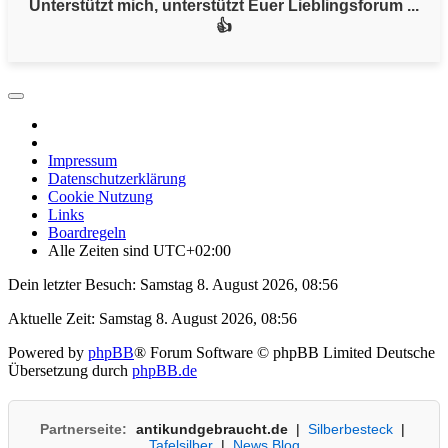
Unterstützt mich, unterstützt Euer Lieblingsforum ...
👍
Impressum
Datenschutzerklärung
Cookie Nutzung
Links
Boardregeln
Alle Zeiten sind
UTC+02:00
Dein letzter Besuch: Samstag 8. August 2026, 08:56
Aktuelle Zeit: Samstag 8. August 2026, 08:56
Powered by
phpBB
® Forum Software © phpBB Limited
Deutsche
Übersetzung durch
phpBB.de
Partnerseite:
antikundgebraucht.de
|
Silberbesteck
|
Tafelsilber
|
News Blog