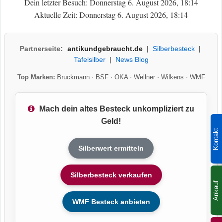
Dein letzter Besuch: Donnerstag 6. August 2026, 18:14
Aktuelle Zeit: Donnerstag 6. August 2026, 18:14
Partnerseite:
antikundgebraucht.de
|
Silberbesteck
|
Tafelsilber
|
News Blog
Top Marken:
Bruckmann
·
BSF
·
OKA
·
Wellner
·
Wilkens
·
WMF
Mach dein altes Besteck unkompliziert zu
Geld!
Kontakt
Silberwert ermitteln
Silberbesteck verkaufen
Ankauf
WMF Besteck anbieten