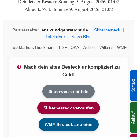
Dein letzter Besuch: Sonntag 9. August 2026, 01:02
Aktuelle Zeit: Sonntag 9. August 2026, 01:02
Partnerseite:
antikundgebraucht.de
|
Silberbesteck
|
Tafelsilber
|
News Blog
Top Marken:
Bruckmann
·
BSF
·
OKA
·
Wellner
·
Wilkens
·
WMF
Mach dein altes Besteck unkompliziert zu
Geld!
Kontakt
Silberwert ermitteln
Silberbesteck verkaufen
Ankauf
WMF Besteck anbieten