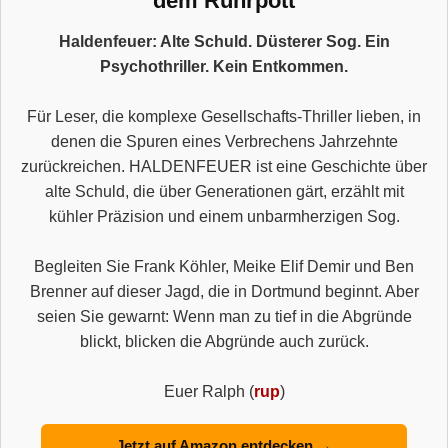
dem Ruhrpott
Haldenfeuer: Alte Schuld. Düsterer Sog. Ein
Psychothriller. Kein Entkommen.
Für Leser, die komplexe Gesellschafts-Thriller lieben, in
denen die Spuren eines Verbrechens Jahrzehnte
zurückreichen. HALDENFEUER ist eine Geschichte über
alte Schuld, die über Generationen gärt, erzählt mit
kühler Präzision und einem unbarmherzigen Sog.
Begleiten Sie Frank Köhler, Meike Elif Demir und Ben
Brenner auf dieser Jagd, die in Dortmund beginnt. Aber
seien Sie gewarnt: Wenn man zu tief in die Abgründe
blickt, blicken die Abgründe auch zurück.
Euer Ralph (
rup
)
Jetzt auf Amazon entdecken →