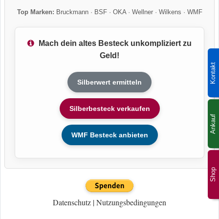
Top Marken:
Bruckmann
·
BSF
·
OKA
·
Wellner
·
Wilkens
·
WMF
Mach dein altes Besteck unkompliziert zu
Geld!
Kontakt
Silberwert ermitteln
Silberbesteck verkaufen
Ankauf
WMF Besteck anbieten
Shop
Datenschutz
|
Nutzungsbedingungen