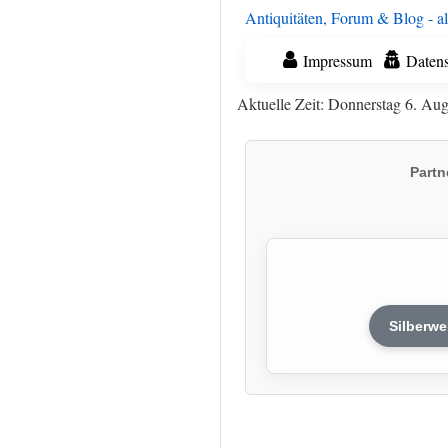
Antiquitäten, Forum & Blog - al
Impressum
Datens
Aktuelle Zeit: Donnerstag 6. Au
Partn
Silberwe