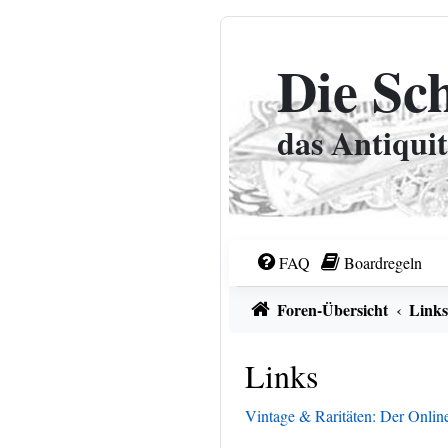
Zum Inhalt
Die Sc
das Antiqui
FAQ
Boardregeln
Foren-Übersicht
Link
Links
Vintage & Raritäten: Der Onlin