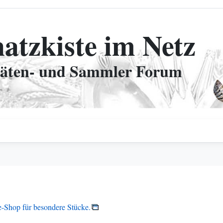
hatzkiste im Netz
täten- und Sammler Forum
s
e-Shop für besondere Stücke.