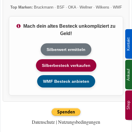
Top Marken:
Bruckmann
·
BSF
·
OKA
·
Wellner
·
Wilkens
·
WMF
Mach dein altes Besteck unkompliziert zu
Geld!
Kontakt
Silberwert ermitteln
Silberbesteck verkaufen
Ankauf
WMF Besteck anbieten
Shop
Datenschutz
|
Nutzungsbedingungen