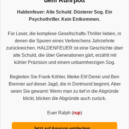
dem Ruhrpott
Haldenfeuer: Alte Schuld. Düsterer Sog. Ein
Psychothriller. Kein Entkommen.
Für Leser, die komplexe Gesellschafts-Thriller lieben, in
denen die Spuren eines Verbrechens Jahrzehnte
zurückreichen. HALDENFEUER ist eine Geschichte über
alte Schuld, die über Generationen gärt, erzählt mit
kühler Präzision und einem unbarmherzigen Sog.
Begleiten Sie Frank Köhler, Meike Elif Demir und Ben
Brenner auf dieser Jagd, die in Dortmund beginnt. Aber
seien Sie gewarnt: Wenn man zu tief in die Abgründe
blickt, blicken die Abgründe auch zurück.
Euer Ralph (
rup
)
Jetzt auf Amazon entdecken →