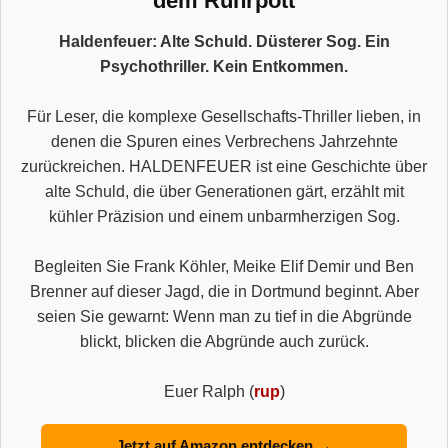
dem Ruhrpott
Haldenfeuer: Alte Schuld. Düsterer Sog. Ein
Psychothriller. Kein Entkommen.
Für Leser, die komplexe Gesellschafts-Thriller lieben, in
denen die Spuren eines Verbrechens Jahrzehnte
zurückreichen. HALDENFEUER ist eine Geschichte über
alte Schuld, die über Generationen gärt, erzählt mit
kühler Präzision und einem unbarmherzigen Sog.
Begleiten Sie Frank Köhler, Meike Elif Demir und Ben
Brenner auf dieser Jagd, die in Dortmund beginnt. Aber
seien Sie gewarnt: Wenn man zu tief in die Abgründe
blickt, blicken die Abgründe auch zurück.
Euer Ralph (
rup
)
Jetzt auf Amazon entdecken →