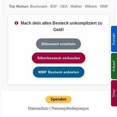
Top Marken:
Bruckmann
·
BSF
·
OKA
·
Wellner
·
Wilkens
·
WMF
Mach dein altes Besteck unkompliziert zu
Geld!
Kontakt
Silberwert ermitteln
Silberbesteck verkaufen
Ankauf
WMF Besteck anbieten
Shop
Datenschutz
|
Nutzungsbedingungen