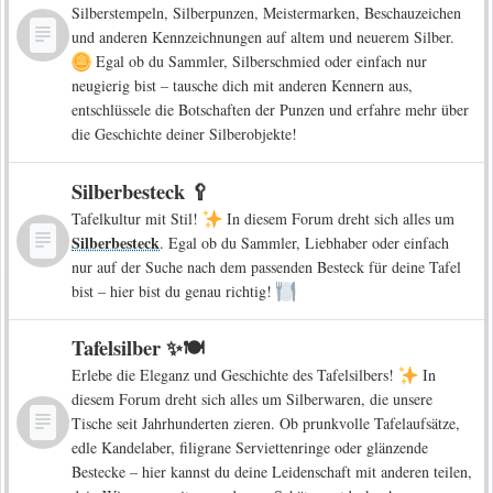
Silberstempeln, Silberpunzen, Meistermarken, Beschauzeichen
und anderen Kennzeichnungen auf altem und neuerem Silber.
Egal ob du Sammler, Silberschmied oder einfach nur
neugierig bist – tausche dich mit anderen Kennern aus,
entschlüssele die Botschaften der Punzen und erfahre mehr über
die Geschichte deiner Silberobjekte!
Silberbesteck 🥄
Tafelkultur mit Stil!
In diesem Forum dreht sich alles um
Silberbesteck
. Egal ob du Sammler, Liebhaber oder einfach
nur auf der Suche nach dem passenden Besteck für deine Tafel
bist – hier bist du genau richtig!
Tafelsilber ✨🍽️
Erlebe die Eleganz und Geschichte des Tafelsilbers!
In
diesem Forum dreht sich alles um Silberwaren, die unsere
Tische seit Jahrhunderten zieren. Ob prunkvolle Tafelaufsätze,
edle Kandelaber, filigrane Serviettenringe oder glänzende
Bestecke – hier kannst du deine Leidenschaft mit anderen teilen,