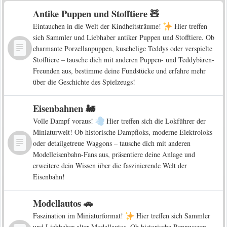
Antike Puppen und Stofftiere 🧸
Eintauchen in die Welt der Kindheitsträume!
Hier treffen
sich Sammler und Liebhaber antiker Puppen und Stofftiere. Ob
charmante Porzellanpuppen, kuschelige Teddys oder verspielte
Stofftiere – tausche dich mit anderen Puppen- und Teddybären-
Freunden aus, bestimme deine Fundstücke und erfahre mehr
über die Geschichte des Spielzeugs!
Eisenbahnen 🚂
Volle Dampf voraus!
Hier treffen sich die Lokführer der
Miniaturwelt! Ob historische Dampfloks, moderne Elektroloks
oder detailgetreue Waggons – tausche dich mit anderen
Modelleisenbahn-Fans aus, präsentiere deine Anlage und
erweitere dein Wissen über die faszinierende Welt der
Eisenbahn!
Modellautos 🚗
Faszination im Miniaturformat!
Hier treffen sich Sammler
und Liebhaber alter Modellautos. Ob historische Rennwagen,