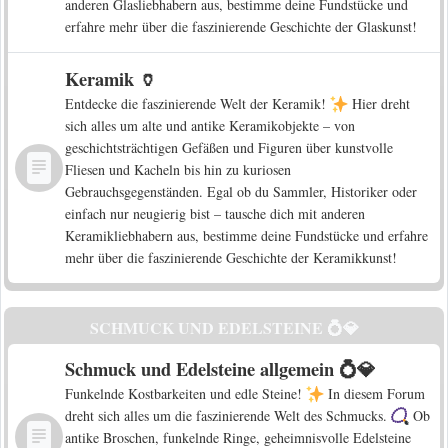
anderen Glasliebhabern aus, bestimme deine Fundstücke und
erfahre mehr über die faszinierende Geschichte der Glaskunst!
Keramik 🏺
Entdecke die faszinierende Welt der Keramik!
Hier dreht
sich alles um alte und antike Keramikobjekte – von
geschichtsträchtigen Gefäßen und Figuren über kunstvolle
Fliesen und Kacheln bis hin zu kuriosen
Gebrauchsgegenständen. Egal ob du Sammler, Historiker oder
einfach nur neugierig bist – tausche dich mit anderen
Keramikliebhabern aus, bestimme deine Fundstücke und erfahre
mehr über die faszinierende Geschichte der Keramikkunst!
SCHMUCK UND EDELSTEINE 💍💎
Schmuck und Edelsteine allgemein 💍💎
Funkelnde Kostbarkeiten und edle Steine!
In diesem Forum
dreht sich alles um die faszinierende Welt des Schmucks.
Ob
antike Broschen, funkelnde Ringe, geheimnisvolle Edelsteine