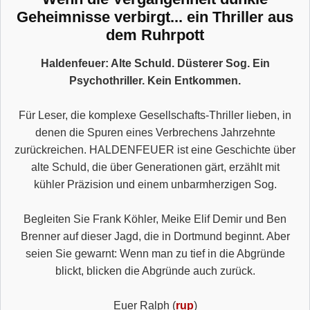
Geheimnisse verbirgt... ein Thriller aus
dem Ruhrpott
Haldenfeuer: Alte Schuld. Düsterer Sog. Ein
Psychothriller. Kein Entkommen.
Für Leser, die komplexe Gesellschafts-Thriller lieben, in
denen die Spuren eines Verbrechens Jahrzehnte
zurückreichen. HALDENFEUER ist eine Geschichte über
alte Schuld, die über Generationen gärt, erzählt mit
kühler Präzision und einem unbarmherzigen Sog.
Begleiten Sie Frank Köhler, Meike Elif Demir und Ben
Brenner auf dieser Jagd, die in Dortmund beginnt. Aber
seien Sie gewarnt: Wenn man zu tief in die Abgründe
blickt, blicken die Abgründe auch zurück.
Euer Ralph (
rup
)