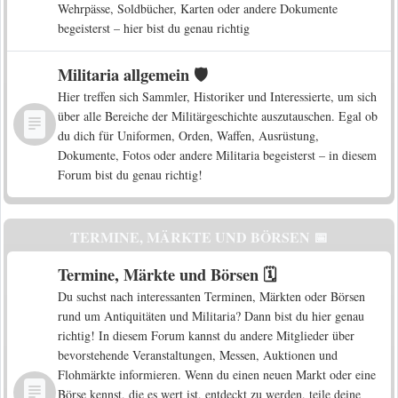
Wehrpässe, Soldbücher, Karten oder andere Dokumente
begeisterst – hier bist du genau richtig
Militaria allgemein 🛡️
Hier treffen sich Sammler, Historiker und Interessierte, um sich
über alle Bereiche der Militärgeschichte auszutauschen. Egal ob
du dich für Uniformen, Orden, Waffen, Ausrüstung,
Dokumente, Fotos oder andere Militaria begeisterst – in diesem
Forum bist du genau richtig!
TERMINE, MÄRKTE UND BÖRSEN 📅
Termine, Märkte und Börsen 🗓️
Du suchst nach interessanten Terminen, Märkten oder Börsen
rund um Antiquitäten und Militaria? Dann bist du hier genau
richtig! In diesem Forum kannst du andere Mitglieder über
bevorstehende Veranstaltungen, Messen, Auktionen und
Flohmärkte informieren. Wenn du einen neuen Markt oder eine
Börse kennst, die es wert ist, entdeckt zu werden, teile deine