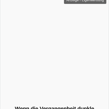
Anzeige / Eigenwerbung
Wenn die Vergangenheit dunkle