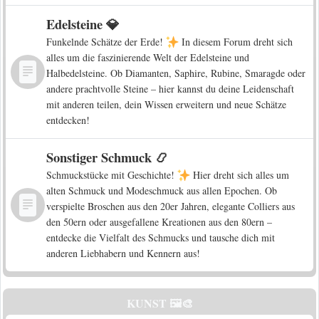
Edelsteine 💎
Funkelnde Schätze der Erde!
In diesem Forum dreht sich
alles um die faszinierende Welt der Edelsteine und
Halbedelsteine. Ob Diamanten, Saphire, Rubine, Smaragde oder
andere prachtvolle Steine – hier kannst du deine Leidenschaft
mit anderen teilen, dein Wissen erweitern und neue Schätze
entdecken!
Sonstiger Schmuck 📿
Schmuckstücke mit Geschichte!
Hier dreht sich alles um
alten Schmuck und Modeschmuck aus allen Epochen. Ob
verspielte Broschen aus den 20er Jahren, elegante Colliers aus
den 50ern oder ausgefallene Kreationen aus den 80ern –
entdecke die Vielfalt des Schmucks und tausche dich mit
anderen Liebhabern und Kennern aus!
KUNST 🖼️🎨