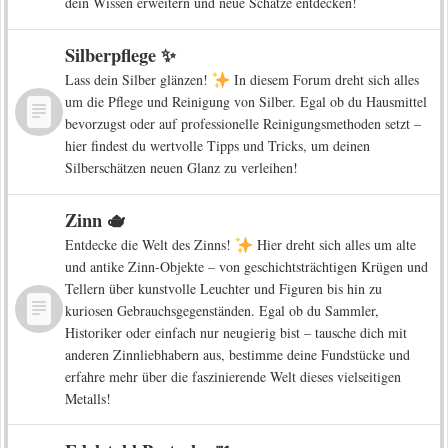
dein Wissen erweitern und neue Schätze entdecken!
Silberpflege ✨
Lass dein Silber glänzen!
In diesem Forum dreht sich alles
um die Pflege und Reinigung von Silber. Egal ob du Hausmittel
bevorzugst oder auf professionelle Reinigungsmethoden setzt –
hier findest du wertvolle Tipps und Tricks, um deinen
Silberschätzen neuen Glanz zu verleihen!
Zinn 🫖
Entdecke die Welt des Zinns!
Hier dreht sich alles um alte
und antike Zinn-Objekte – von geschichtsträchtigen Krügen und
Tellern über kunstvolle Leuchter und Figuren bis hin zu
kuriosen Gebrauchsgegenständen. Egal ob du Sammler,
Historiker oder einfach nur neugierig bist – tausche dich mit
anderen Zinnliebhabern aus, bestimme deine Fundstücke und
erfahre mehr über die faszinierende Welt dieses vielseitigen
Metalls!