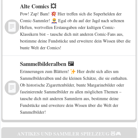
Alte Comics 💥
Pow! Zap! Bam!
Hier treffen sich die Superhelden der
Comic-Sammler!
Egal ob du auf der Jagd nach seltenen
Heften, wertvollen Erstausgaben oder kultigen Comic-
Klassikern bist – tausche dich mit anderen Comic-Fans aus,
bestimme deine Fundstücke und erweitere dein Wissen über die
bunte Welt der Comics!
Sammelbilderalben 🖼️
Erinnerungen zum Blättern!
Hier dreht sich alles um
Sammelbilderalben und die kleinen Schätze, die sie enthalten.
Ob historische Zigarettenbilder, bunte Margarinebilder oder
faszinierende Sammelbilder zu allen möglichen Themen –
tausche dich mit anderen Sammlern aus, bestimme deine
Fundstücke und erweitere dein Wissen über die Welt der
Sammelbilder!
ANTIKES UND SAMMLER SPIELZEUG 🧸🎮