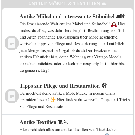
ANTIKE MÖBEL & TEXTILIEN 🛋️
Antike Möbel und interessante Stilmöbel 🛋️🕯️
Die faszinierende Welt antiker Möbel und Stilmöbel!
Hier
findest du alles, was dein Herz begehrt: Bestimmung von Stil
und Alter, spannende Diskussionen über Möbelgeschichte,
wertvolle Tipps zur Pflege und Restaurierung – und natürlich
jede Menge Inspiration! Egal ob du stolzer Besitzer eines
antiken Erbstücks bist, deine Wohnung mit Vintage-Möbeln
einrichten möchtest oder einfach nur neugierig bist – hier bist
du genau richtig!
Tipps zur Pflege und Restauration 🛠️
Du möchtest deine antiken Möbelstücke in neuem Glanz
erstrahlen lassen?
Hier findest du wertvolle Tipps und Tricks
zur Pflege und Restauration.
Antike Textilien 🧵🪡
Hier dreht sich alles um antike Textilien wie Tischdecken,