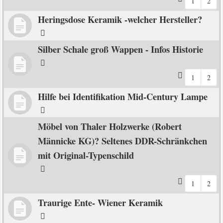
1
2
Heringsdose Keramik -welcher Hersteller?
Silber Schale groß Wappen - Infos Historie
1
2
Hilfe bei Identifikation Mid-Century Lampe
Möbel von Thaler Holzwerke (Robert
Männicke KG)? Seltenes DDR-Schränkchen
mit Original-Typenschild
1
2
Traurige Ente- Wiener Keramik