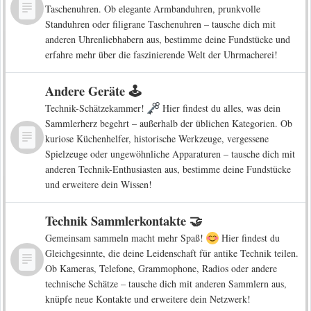
Taschenuhren. Ob elegante Armbanduhren, prunkvolle
Standuhren oder filigrane Taschenuhren – tausche dich mit
anderen Uhrenliebhabern aus, bestimme deine Fundstücke und
erfahre mehr über die faszinierende Welt der Uhrmacherei!
Andere Geräte 🕹️
Technik-Schätzekammer!
Hier findest du alles, was dein
Sammlerherz begehrt – außerhalb der üblichen Kategorien. Ob
kuriose Küchenhelfer, historische Werkzeuge, vergessene
Spielzeuge oder ungewöhnliche Apparaturen – tausche dich mit
anderen Technik-Enthusiasten aus, bestimme deine Fundstücke
und erweitere dein Wissen!
Technik Sammlerkontakte 🤝
Gemeinsam sammeln macht mehr Spaß!
Hier findest du
Gleichgesinnte, die deine Leidenschaft für antike Technik teilen.
Ob Kameras, Telefone, Grammophone, Radios oder andere
technische Schätze – tausche dich mit anderen Sammlern aus,
knüpfe neue Kontakte und erweitere dein Netzwerk!