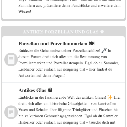
Sammlern aus, präsentiere deine Fundstücke und erweitere dein
Wissen!
ANTIKES PORZELLAN UND GLAS 💎
Porzellan und Porzellanmarken 🍽️
Entdecke die Geheimnisse deiner Porzellanschätze!
In
diesem Forum dreht sich alles um die Bestimmung von
Porzellanmarken und Porzellanstempeln. Egal ob du Sammler,
Liebhaber oder einfach nur neugierig bist – hier findest du
Antworten auf deine Fragen!
Antikes Glas 🥃
Einblicke in die faszinierende Welt des antiken Glases!
Hier
dreht sich alles um historische Glasobjekte – von kunstvollen
Vasen und Schalen über filigrane Trinkgläser und Flaschen bis
hin zu kuriosen Gebrauchsgegenständen. Egal ob du Sammler,
Historiker oder einfach nur neugierig bist – tausche dich mit