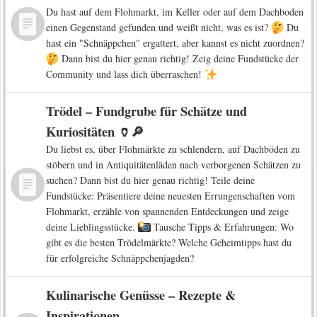
Du hast auf dem Flohmarkt, im Keller oder auf dem Dachboden
einen Gegenstand gefunden und weißt nicht, was es ist?
Du
hast ein "Schnäppchen" ergattert, aber kannst es nicht zuordnen?
Dann bist du hier genau richtig! Zeig deine Fundstücke der
Community und lass dich überraschen!
Trödel – Fundgrube für Schätze und
Kuriositäten 🏺🔎
Du liebst es, über Flohmärkte zu schlendern, auf Dachböden zu
stöbern und in Antiquitätenläden nach verborgenen Schätzen zu
suchen? Dann bist du hier genau richtig! Teile deine
Fundstücke: Präsentiere deine neuesten Errungenschaften vom
Flohmarkt, erzähle von spannenden Entdeckungen und zeige
deine Lieblingsstücke.
Tausche Tipps & Erfahrungen: Wo
gibt es die besten Trödelmärkte? Welche Geheimtipps hast du
für erfolgreiche Schnäppchenjagden?
Kulinarische Genüsse – Rezepte &
Inspirationen