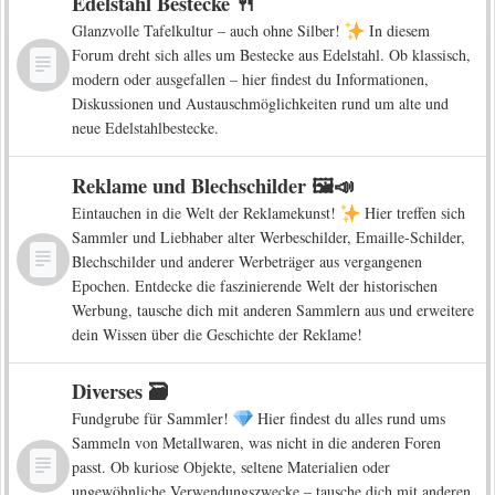
Edelstahl Bestecke 🍴
Glanzvolle Tafelkultur – auch ohne Silber!
In diesem
Forum dreht sich alles um Bestecke aus Edelstahl. Ob klassisch,
modern oder ausgefallen – hier findest du Informationen,
Diskussionen und Austauschmöglichkeiten rund um alte und
neue Edelstahlbestecke.
Reklame und Blechschilder 🖼️📣
Eintauchen in die Welt der Reklamekunst!
Hier treffen sich
Sammler und Liebhaber alter Werbeschilder, Emaille-Schilder,
Blechschilder und anderer Werbeträger aus vergangenen
Epochen. Entdecke die faszinierende Welt der historischen
Werbung, tausche dich mit anderen Sammlern aus und erweitere
dein Wissen über die Geschichte der Reklame!
Diverses 🗃️
Fundgrube für Sammler!
Hier findest du alles rund ums
Sammeln von Metallwaren, was nicht in die anderen Foren
passt. Ob kuriose Objekte, seltene Materialien oder
ungewöhnliche Verwendungszwecke – tausche dich mit anderen