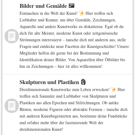
Bilder und Gemälde 🖼️
Eintauchen in die Welt der Kunst!
Hier treffen sich
Liebhaber und Kenner, um über Gemälde, Zeichnungen,
Aquarelle und andere Kunstwerke zu diskutieren. Egal ob du
dich für alte Meister, moderne Kunst oder zeitgenössische
Strömungen interessierst – tausche dich mit anderen aus, stelle
Fragen und entdecke neue Facetten der Kunstgeschichte! Unsere
Mitglieder helfen dir gerne bei der Bestimmung und
Identifikation deiner Bilder. Von Aquarellen über Ölbilder bis
hin zu Zeichnungen – hier ist alles willkommen!
Skulpturen und Plastiken 🗿
Dreidimensionale Kunstwerke zum Leben erwecken!
Hier
treffen sich Sammler und Liebhaber von Skulpturen und
Plastiken aus allen Epochen und Stilrichtungen. Ob antike
Büsten, moderne Figuren oder abstrakte Formen – tausche dich
mit anderen Kunstbegeisterten aus, bestimme deine Fundstücke
und erfahre mehr über die faszinierende Welt der
dreidimensionalen Kunst!