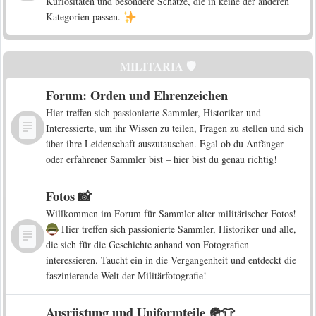
Kuriositäten und besondere Schätze, die in keine der anderen
Kategorien passen.
MILITARIA 🛡️
Forum: Orden und Ehrenzeichen
Hier treffen sich passionierte Sammler, Historiker und
Interessierte, um ihr Wissen zu teilen, Fragen zu stellen und sich
über ihre Leidenschaft auszutauschen. Egal ob du Anfänger
oder erfahrener Sammler bist – hier bist du genau richtig!
Fotos 📸
Willkommen im Forum für Sammler alter militärischer Fotos!
Hier treffen sich passionierte Sammler, Historiker und alle,
die sich für die Geschichte anhand von Fotografien
interessieren. Taucht ein in die Vergangenheit und entdeckt die
faszinierende Welt der Militärfotografie!
Ausrüstung und Uniformteile 🪖👕