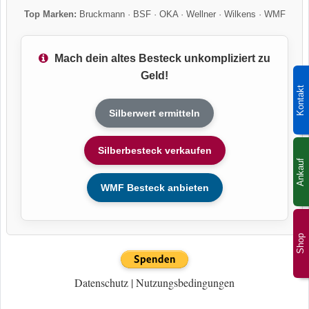
Top Marken:
Bruckmann
·
BSF
·
OKA
·
Wellner
·
Wilkens
·
WMF
Mach dein altes Besteck unkompliziert zu
Geld!
Kontakt
Silberwert ermitteln
Silberbesteck verkaufen
Ankauf
WMF Besteck anbieten
Shop
Datenschutz
|
Nutzungsbedingungen