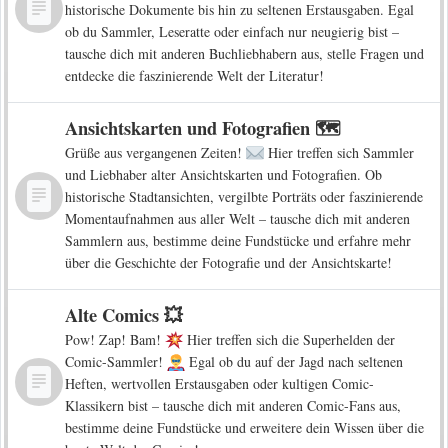
historische Dokumente bis hin zu seltenen Erstausgaben. Egal
ob du Sammler, Leseratte oder einfach nur neugierig bist –
tausche dich mit anderen Buchliebhabern aus, stelle Fragen und
entdecke die faszinierende Welt der Literatur!
Ansichtskarten und Fotografien 🗺️
Grüße aus vergangenen Zeiten!
Hier treffen sich Sammler
und Liebhaber alter Ansichtskarten und Fotografien. Ob
historische Stadtansichten, vergilbte Porträts oder faszinierende
Momentaufnahmen aus aller Welt – tausche dich mit anderen
Sammlern aus, bestimme deine Fundstücke und erfahre mehr
über die Geschichte der Fotografie und der Ansichtskarte!
Alte Comics 💥
Pow! Zap! Bam!
Hier treffen sich die Superhelden der
Comic-Sammler!
Egal ob du auf der Jagd nach seltenen
Heften, wertvollen Erstausgaben oder kultigen Comic-
Klassikern bist – tausche dich mit anderen Comic-Fans aus,
bestimme deine Fundstücke und erweitere dein Wissen über die