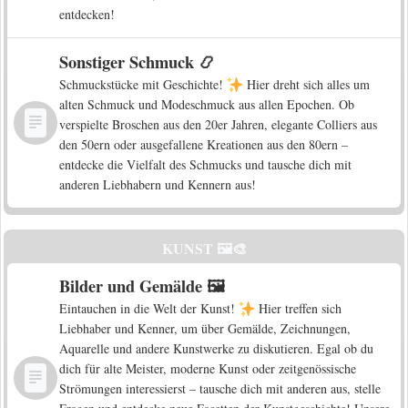
entdecken!
Sonstiger Schmuck 📿
Schmuckstücke mit Geschichte!
Hier dreht sich alles um
alten Schmuck und Modeschmuck aus allen Epochen. Ob
verspielte Broschen aus den 20er Jahren, elegante Colliers aus
den 50ern oder ausgefallene Kreationen aus den 80ern –
entdecke die Vielfalt des Schmucks und tausche dich mit
anderen Liebhabern und Kennern aus!
KUNST 🖼️🎨
Bilder und Gemälde 🖼️
Eintauchen in die Welt der Kunst!
Hier treffen sich
Liebhaber und Kenner, um über Gemälde, Zeichnungen,
Aquarelle und andere Kunstwerke zu diskutieren. Egal ob du
dich für alte Meister, moderne Kunst oder zeitgenössische
Strömungen interessierst – tausche dich mit anderen aus, stelle