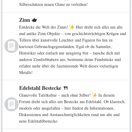
Silberschätzen neuen Glanz zu verleihen!
Zinn 🫖
Entdecke die Welt des Zinns!
Hier dreht sich alles um alte
und antike Zinn-Objekte – von geschichtsträchtigen Krügen und
Tellern über kunstvolle Leuchter und Figuren bis hin zu
kuriosen Gebrauchsgegenständen. Egal ob du Sammler,
Historiker oder einfach nur neugierig bist – tausche dich mit
anderen Zinnliebhabern aus, bestimme deine Fundstücke und
erfahre mehr über die faszinierende Welt dieses vielseitigen
Metalls!
Edelstahl Bestecke 🍴
Glanzvolle Tafelkultur – auch ohne Silber!
In diesem
Forum dreht sich alles um Bestecke aus Edelstahl. Ob klassisch,
modern oder ausgefallen – hier findest du Informationen,
Diskussionen und Austauschmöglichkeiten rund um alte und
neue Edelstahlbestecke.