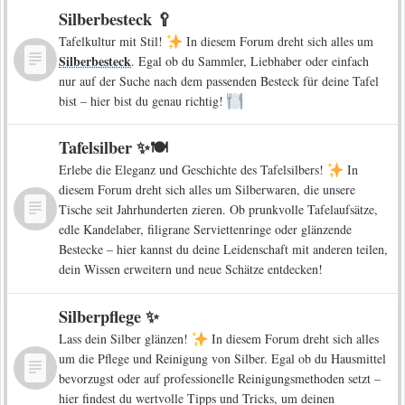
Silberbesteck 🥄
Tafelkultur mit Stil!
In diesem Forum dreht sich alles um
Silberbesteck
. Egal ob du Sammler, Liebhaber oder einfach
nur auf der Suche nach dem passenden Besteck für deine Tafel
bist – hier bist du genau richtig!
Tafelsilber ✨🍽️
Erlebe die Eleganz und Geschichte des Tafelsilbers!
In
diesem Forum dreht sich alles um Silberwaren, die unsere
Tische seit Jahrhunderten zieren. Ob prunkvolle Tafelaufsätze,
edle Kandelaber, filigrane Serviettenringe oder glänzende
Bestecke – hier kannst du deine Leidenschaft mit anderen teilen,
dein Wissen erweitern und neue Schätze entdecken!
Silberpflege ✨
Lass dein Silber glänzen!
In diesem Forum dreht sich alles
um die Pflege und Reinigung von Silber. Egal ob du Hausmittel
bevorzugst oder auf professionelle Reinigungsmethoden setzt –
hier findest du wertvolle Tipps und Tricks, um deinen