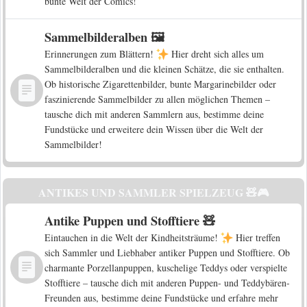
bunte Welt der Comics!
Sammelbilderalben 🖼️
Erinnerungen zum Blättern!
Hier dreht sich alles um
Sammelbilderalben und die kleinen Schätze, die sie enthalten.
Ob historische Zigarettenbilder, bunte Margarinebilder oder
faszinierende Sammelbilder zu allen möglichen Themen –
tausche dich mit anderen Sammlern aus, bestimme deine
Fundstücke und erweitere dein Wissen über die Welt der
Sammelbilder!
ANTIKES UND SAMMLER SPIELZEUG 🧸🎮
Antike Puppen und Stofftiere 🧸
Eintauchen in die Welt der Kindheitsträume!
Hier treffen
sich Sammler und Liebhaber antiker Puppen und Stofftiere. Ob
charmante Porzellanpuppen, kuschelige Teddys oder verspielte
Stofftiere – tausche dich mit anderen Puppen- und Teddybären-
Freunden aus, bestimme deine Fundstücke und erfahre mehr