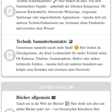
Technik-Schätzekammer!
Hier findest du alles, was dein
Sammlerherz begehrt – außerhalb der üblichen Kategorien. Ob
kuriose Küchenhelfer, historische Werkzeuge, vergessene
Spielzeuge oder ungewöhnliche Apparaturen – tausche dich mit
anderen Technik-Enthusiasten aus, bestimme deine Fundstücke
und erweitere dein Wissen!
Technik Sammlerkontakte 🤝
Gemeinsam sammeln macht mehr Spaß!
Hier findest du
Gleichgesinnte, die deine Leidenschaft für antike Technik teilen.
Ob Kameras, Telefone, Grammophone, Radios oder andere
technische Schätze – tausche dich mit anderen Sammlern aus,
knüpfe neue Kontakte und erweitere dein Netzwerk!
ANTIQUARIAT 📖
Bücher allgemein 📖
Tauch ein in die Welt der Bücher!
Hier dreht sich alles um
antike Bücher jeder Art – von literarischen Klassikern über