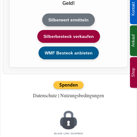
Geld!
Kontakt
Silberwert ermitteln
Silberbesteck verkaufen
Ankauf
WMF Besteck anbieten
Shop
Datenschutz
|
Nutzungsbedingungen
BLACK LOKI SECURED