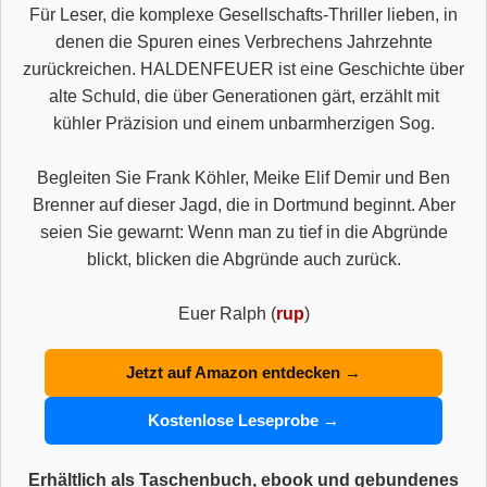
Für Leser, die komplexe Gesellschafts-Thriller lieben, in
denen die Spuren eines Verbrechens Jahrzehnte
zurückreichen. HALDENFEUER ist eine Geschichte über
alte Schuld, die über Generationen gärt, erzählt mit
kühler Präzision und einem unbarmherzigen Sog.
Begleiten Sie Frank Köhler, Meike Elif Demir und Ben
Brenner auf dieser Jagd, die in Dortmund beginnt. Aber
seien Sie gewarnt: Wenn man zu tief in die Abgründe
blickt, blicken die Abgründe auch zurück.
Euer Ralph (
rup
)
Jetzt auf Amazon entdecken →
Kostenlose Leseprobe →
Erhältlich als Taschenbuch, ebook und gebundenes