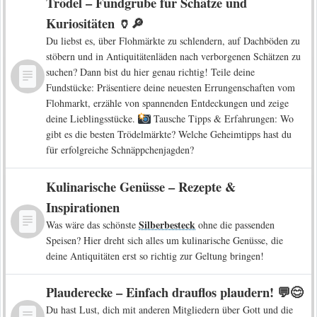
Trödel – Fundgrube für Schätze und
Kuriositäten 🏺🔎
Du liebst es, über Flohmärkte zu schlendern, auf Dachböden zu
stöbern und in Antiquitätenläden nach verborgenen Schätzen zu
suchen? Dann bist du hier genau richtig! Teile deine
Fundstücke: Präsentiere deine neuesten Errungenschaften vom
Flohmarkt, erzähle von spannenden Entdeckungen und zeige
deine Lieblingsstücke.
Tausche Tipps & Erfahrungen: Wo
gibt es die besten Trödelmärkte? Welche Geheimtipps hast du
für erfolgreiche Schnäppchenjagden?
Kulinarische Genüsse – Rezepte &
Inspirationen
Silberbesteck
Was wäre das schönste
ohne die passenden
Speisen? Hier dreht sich alles um kulinarische Genüsse, die
deine Antiquitäten erst so richtig zur Geltung bringen!
Plauderecke – Einfach drauflos plaudern! 💬😊
Du hast Lust, dich mit anderen Mitgliedern über Gott und die