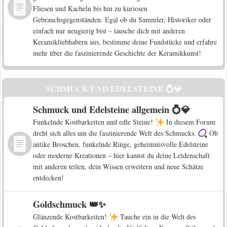
Fliesen und Kacheln bis hin zu kuriosen
Gebrauchsgegenständen. Egal ob du Sammler, Historiker oder
einfach nur neugierig bist – tausche dich mit anderen
Keramikliebhabern aus, bestimme deine Fundstücke und erfahre
mehr über die faszinierende Geschichte der Keramikkunst!
SCHMUCK UND EDELSTEINE 💍💎
Schmuck und Edelsteine allgemein 💍💎
Funkelnde Kostbarkeiten und edle Steine!
In diesem Forum
dreht sich alles um die faszinierende Welt des Schmucks.
Ob
antike Broschen, funkelnde Ringe, geheimnisvolle Edelsteine
oder moderne Kreationen – hier kannst du deine Leidenschaft
mit anderen teilen, dein Wissen erweitern und neue Schätze
entdecken!
Goldschmuck 👑✨
Glänzende Kostbarkeiten!
Tauche ein in die Welt des