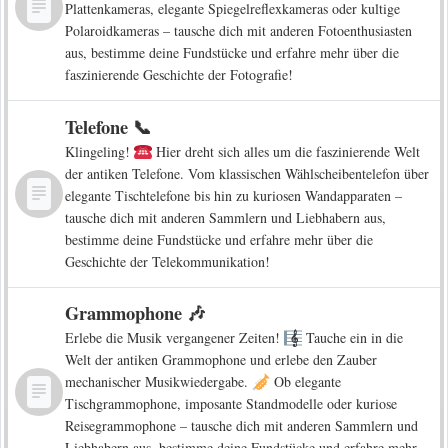
Plattenkameras, elegante Spiegelreflexkameras oder kultige
Polaroidkameras – tausche dich mit anderen Fotoenthusiasten
aus, bestimme deine Fundstücke und erfahre mehr über die
faszinierende Geschichte der Fotografie!
Telefone 📞
Klingeling!
Hier dreht sich alles um die faszinierende Welt
der antiken Telefone. Vom klassischen Wählscheibentelefon über
elegante Tischtelefone bis hin zu kuriosen Wandapparaten –
tausche dich mit anderen Sammlern und Liebhabern aus,
bestimme deine Fundstücke und erfahre mehr über die
Geschichte der Telekommunikation!
Grammophone 🎶
Erlebe die Musik vergangener Zeiten!
Tauche ein in die
Welt der antiken Grammophone und erlebe den Zauber
mechanischer Musikwiedergabe.
Ob elegante
Tischgrammophone, imposante Standmodelle oder kuriose
Reisegrammophone – tausche dich mit anderen Sammlern und
Liebhabern aus, bestimme deine Fundstücke und erfahre mehr