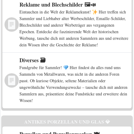
Reklame und Blechschilder 🖼️📣
Eintauchen in die Welt der Reklamekunst!
Hier treffen sich
Sammler und Liebhaber alter Werbeschilder, Emaille-Schilder,
Blechschilder und anderer Werbeträger aus vergangenen
Epochen. Entdecke die faszinierende Welt der historischen
Werbung, tausche dich mit anderen Sammlern aus und erweitere
dein Wissen über die Geschichte der Reklame!
Diverses 🗃️
Fundgrube für Sammler!
Hier findest du alles rund ums
Sammeln von Metallwaren, was nicht in die anderen Foren
passt. Ob kuriose Objekte, seltene Materialien oder
ungewöhnliche Verwendungszwecke – tausche dich mit anderen
Sammlern aus, präsentiere deine Fundstücke und erweitere dein
Wissen!
ANTIKES PORZELLAN UND GLAS 💎
Porzellan und Porzellanmarken 🍽️