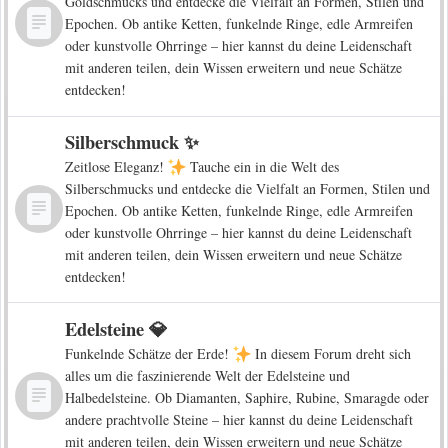
Goldschmucks und entdecke die Vielfalt an Formen, Stilen und
Epochen. Ob antike Ketten, funkelnde Ringe, edle Armreifen
oder kunstvolle Ohrringe – hier kannst du deine Leidenschaft
mit anderen teilen, dein Wissen erweitern und neue Schätze
entdecken!
Silberschmuck ✨
Zeitlose Eleganz!
Tauche ein in die Welt des
Silberschmucks und entdecke die Vielfalt an Formen, Stilen und
Epochen. Ob antike Ketten, funkelnde Ringe, edle Armreifen
oder kunstvolle Ohrringe – hier kannst du deine Leidenschaft
mit anderen teilen, dein Wissen erweitern und neue Schätze
entdecken!
Edelsteine 💎
Funkelnde Schätze der Erde!
In diesem Forum dreht sich
alles um die faszinierende Welt der Edelsteine und
Halbedelsteine. Ob Diamanten, Saphire, Rubine, Smaragde oder
andere prachtvolle Steine – hier kannst du deine Leidenschaft
mit anderen teilen, dein Wissen erweitern und neue Schätze