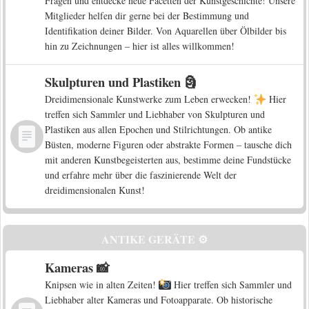
Fragen und entdecke neue Facetten der Kunstgeschichte! Unsere
Mitglieder helfen dir gerne bei der Bestimmung und
Identifikation deiner Bilder. Von Aquarellen über Ölbilder bis
hin zu Zeichnungen – hier ist alles willkommen!
Skulpturen und Plastiken 🗿
Dreidimensionale Kunstwerke zum Leben erwecken!
Hier
treffen sich Sammler und Liebhaber von Skulpturen und
Plastiken aus allen Epochen und Stilrichtungen. Ob antike
Büsten, moderne Figuren oder abstrakte Formen – tausche dich
mit anderen Kunstbegeisterten aus, bestimme deine Fundstücke
und erfahre mehr über die faszinierende Welt der
dreidimensionalen Kunst!
ANTIKE GERÄTE ⚙️
Kameras 📸
Knipsen wie in alten Zeiten!
Hier treffen sich Sammler und
Liebhaber alter Kameras und Fotoapparate. Ob historische