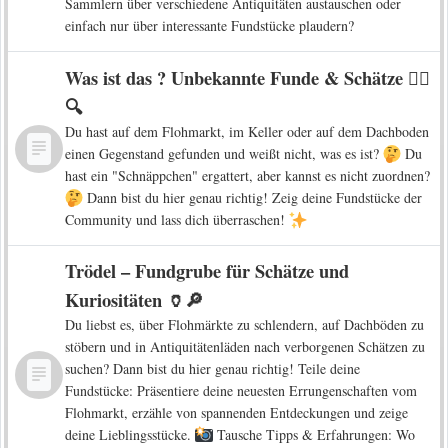
Sammlern über verschiedene Antiquitäten austauschen oder
einfach nur über interessante Fundstücke plaudern?
Was ist das ? Unbekannte Funde & Schätze 🕵️‍♀️
🔍
Du hast auf dem Flohmarkt, im Keller oder auf dem Dachboden
einen Gegenstand gefunden und weißt nicht, was es ist?
Du
hast ein "Schnäppchen" ergattert, aber kannst es nicht zuordnen?
Dann bist du hier genau richtig! Zeig deine Fundstücke der
Community und lass dich überraschen!
Trödel – Fundgrube für Schätze und
Kuriositäten 🏺🔎
Du liebst es, über Flohmärkte zu schlendern, auf Dachböden zu
stöbern und in Antiquitätenläden nach verborgenen Schätzen zu
suchen? Dann bist du hier genau richtig! Teile deine
Fundstücke: Präsentiere deine neuesten Errungenschaften vom
Flohmarkt, erzähle von spannenden Entdeckungen und zeige
deine Lieblingsstücke.
Tausche Tipps & Erfahrungen: Wo