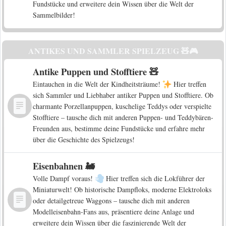
Fundstücke und erweitere dein Wissen über die Welt der
Sammelbilder!
ANTIKES UND SAMMLER SPIELZEUG 🧸🎮
Antike Puppen und Stofftiere 🧸
Eintauchen in die Welt der Kindheitsträume!
Hier treffen
sich Sammler und Liebhaber antiker Puppen und Stofftiere. Ob
charmante Porzellanpuppen, kuschelige Teddys oder verspielte
Stofftiere – tausche dich mit anderen Puppen- und Teddybären-
Freunden aus, bestimme deine Fundstücke und erfahre mehr
über die Geschichte des Spielzeugs!
Eisenbahnen 🚂
Volle Dampf voraus!
Hier treffen sich die Lokführer der
Miniaturwelt! Ob historische Dampfloks, moderne Elektroloks
oder detailgetreue Waggons – tausche dich mit anderen
Modelleisenbahn-Fans aus, präsentiere deine Anlage und
erweitere dein Wissen über die faszinierende Welt der