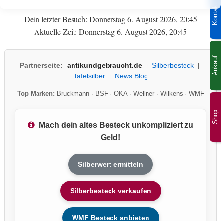
Kontakt
Dein letzter Besuch: Donnerstag 6. August 2026, 20:45
Aktuelle Zeit: Donnerstag 6. August 2026, 20:45
Ankauf
Partnerseite:
antikundgebraucht.de
|
Silberbesteck
|
Tafelsilber
|
News Blog
Top Marken:
Bruckmann
·
BSF
·
OKA
·
Wellner
·
Wilkens
·
WMF
Shop
Mach dein altes Besteck unkompliziert zu
Geld!
Silberwert ermitteln
Silberbesteck verkaufen
WMF Besteck anbieten