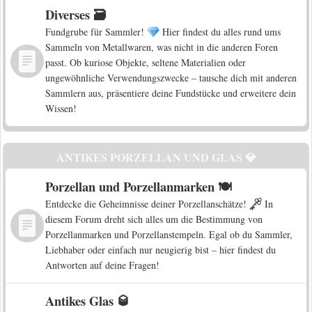
Diverses 🗃️
Fundgrube für Sammler!
Hier findest du alles rund ums
Sammeln von Metallwaren, was nicht in die anderen Foren
passt. Ob kuriose Objekte, seltene Materialien oder
ungewöhnliche Verwendungszwecke – tausche dich mit anderen
Sammlern aus, präsentiere deine Fundstücke und erweitere dein
Wissen!
ANTIKES PORZELLAN UND GLAS 💎
Porzellan und Porzellanmarken 🍽️
Entdecke die Geheimnisse deiner Porzellanschätze!
In
diesem Forum dreht sich alles um die Bestimmung von
Porzellanmarken und Porzellanstempeln. Egal ob du Sammler,
Liebhaber oder einfach nur neugierig bist – hier findest du
Antworten auf deine Fragen!
Antikes Glas 🥃