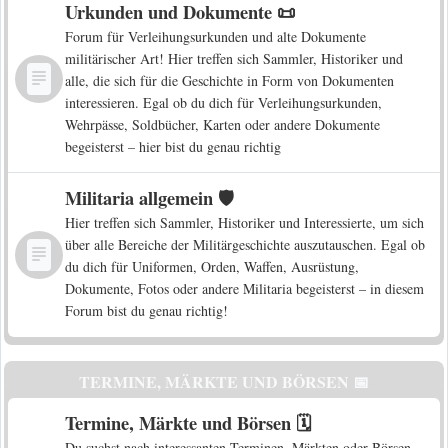
Urkunden und Dokumente 📜
Forum für Verleihungsurkunden und alte Dokumente
militärischer Art! Hier treffen sich Sammler, Historiker und
alle, die sich für die Geschichte in Form von Dokumenten
interessieren. Egal ob du dich für Verleihungsurkunden,
Wehrpässe, Soldbücher, Karten oder andere Dokumente
begeisterst – hier bist du genau richtig
Militaria allgemein 🛡️
Hier treffen sich Sammler, Historiker und Interessierte, um sich
über alle Bereiche der Militärgeschichte auszutauschen. Egal ob
du dich für Uniformen, Orden, Waffen, Ausrüstung,
Dokumente, Fotos oder andere Militaria begeisterst – in diesem
Forum bist du genau richtig!
TERMINE, MÄRKTE UND BÖRSEN 📅
Termine, Märkte und Börsen 🗓️
Du suchst nach interessanten Terminen, Märkten oder Börsen