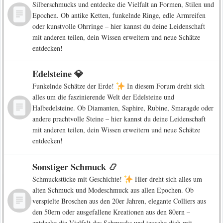
Silberschmucks und entdecke die Vielfalt an Formen, Stilen und
Epochen. Ob antike Ketten, funkelnde Ringe, edle Armreifen
oder kunstvolle Ohrringe – hier kannst du deine Leidenschaft
mit anderen teilen, dein Wissen erweitern und neue Schätze
entdecken!
Edelsteine 💎
Funkelnde Schätze der Erde!
In diesem Forum dreht sich
alles um die faszinierende Welt der Edelsteine und
Halbedelsteine. Ob Diamanten, Saphire, Rubine, Smaragde oder
andere prachtvolle Steine – hier kannst du deine Leidenschaft
mit anderen teilen, dein Wissen erweitern und neue Schätze
entdecken!
Sonstiger Schmuck 📿
Schmuckstücke mit Geschichte!
Hier dreht sich alles um
alten Schmuck und Modeschmuck aus allen Epochen. Ob
verspielte Broschen aus den 20er Jahren, elegante Colliers aus
den 50ern oder ausgefallene Kreationen aus den 80ern –
entdecke die Vielfalt des Schmucks und tausche dich mit