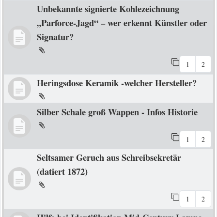
Unbekannte signierte Kohlezeichnung
„Parforce-Jagd“ – wer erkennt Künstler oder
Signatur?
1
2
Heringsdose Keramik -welcher Hersteller?
Silber Schale groß Wappen - Infos Historie
1
2
Seltsamer Geruch aus Schreibsekretär
(datiert 1872)
1
2