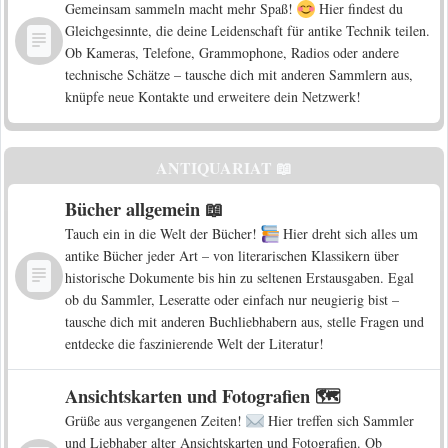
Gemeinsam sammeln macht mehr Spaß!
Hier findest du
Gleichgesinnte, die deine Leidenschaft für antike Technik teilen.
Ob Kameras, Telefone, Grammophone, Radios oder andere
technische Schätze – tausche dich mit anderen Sammlern aus,
knüpfe neue Kontakte und erweitere dein Netzwerk!
ANTIQUARIAT 📖
Bücher allgemein 📖
Tauch ein in die Welt der Bücher!
Hier dreht sich alles um
antike Bücher jeder Art – von literarischen Klassikern über
historische Dokumente bis hin zu seltenen Erstausgaben. Egal
ob du Sammler, Leseratte oder einfach nur neugierig bist –
tausche dich mit anderen Buchliebhabern aus, stelle Fragen und
entdecke die faszinierende Welt der Literatur!
Ansichtskarten und Fotografien 🗺️
Grüße aus vergangenen Zeiten!
Hier treffen sich Sammler
und Liebhaber alter Ansichtskarten und Fotografien. Ob