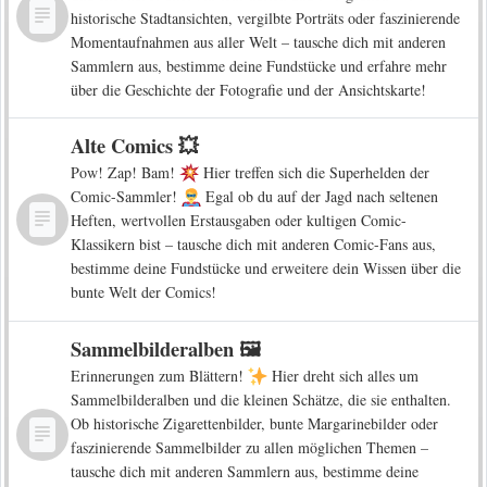
historische Stadtansichten, vergilbte Porträts oder faszinierende
Momentaufnahmen aus aller Welt – tausche dich mit anderen
Sammlern aus, bestimme deine Fundstücke und erfahre mehr
über die Geschichte der Fotografie und der Ansichtskarte!
Alte Comics 💥
Pow! Zap! Bam!
Hier treffen sich die Superhelden der
Comic-Sammler!
Egal ob du auf der Jagd nach seltenen
Heften, wertvollen Erstausgaben oder kultigen Comic-
Klassikern bist – tausche dich mit anderen Comic-Fans aus,
bestimme deine Fundstücke und erweitere dein Wissen über die
bunte Welt der Comics!
Sammelbilderalben 🖼️
Erinnerungen zum Blättern!
Hier dreht sich alles um
Sammelbilderalben und die kleinen Schätze, die sie enthalten.
Ob historische Zigarettenbilder, bunte Margarinebilder oder
faszinierende Sammelbilder zu allen möglichen Themen –
tausche dich mit anderen Sammlern aus, bestimme deine