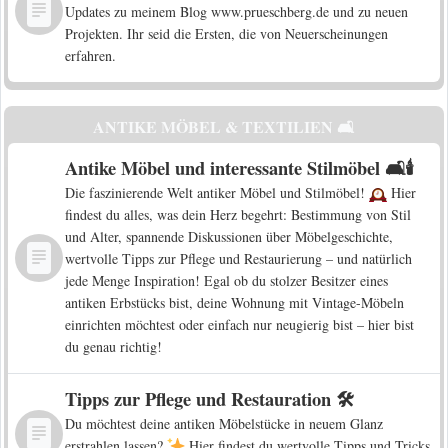
Updates zu meinem Blog www.prueschberg.de und zu neuen
Projekten. Ihr seid die Ersten, die von Neuerscheinungen
erfahren.
ANTIKE MÖBEL & TEXTILIEN 🛋️
Antike Möbel und interessante Stilmöbel 🛋️🕯️
Die faszinierende Welt antiker Möbel und Stilmöbel!
Hier
findest du alles, was dein Herz begehrt: Bestimmung von Stil
und Alter, spannende Diskussionen über Möbelgeschichte,
wertvolle Tipps zur Pflege und Restaurierung – und natürlich
jede Menge Inspiration! Egal ob du stolzer Besitzer eines
antiken Erbstücks bist, deine Wohnung mit Vintage-Möbeln
einrichten möchtest oder einfach nur neugierig bist – hier bist
du genau richtig!
Tipps zur Pflege und Restauration 🛠️
Du möchtest deine antiken Möbelstücke in neuem Glanz
erstrahlen lassen?
Hier findest du wertvolle Tipps und Tricks