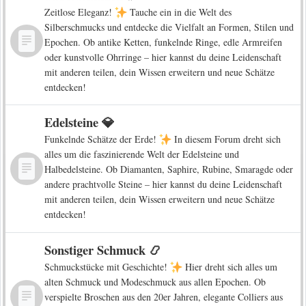
Zeitlose Eleganz!
Tauche ein in die Welt des
Silberschmucks und entdecke die Vielfalt an Formen, Stilen und
Epochen. Ob antike Ketten, funkelnde Ringe, edle Armreifen
oder kunstvolle Ohrringe – hier kannst du deine Leidenschaft
mit anderen teilen, dein Wissen erweitern und neue Schätze
entdecken!
Edelsteine 💎
Funkelnde Schätze der Erde!
In diesem Forum dreht sich
alles um die faszinierende Welt der Edelsteine und
Halbedelsteine. Ob Diamanten, Saphire, Rubine, Smaragde oder
andere prachtvolle Steine – hier kannst du deine Leidenschaft
mit anderen teilen, dein Wissen erweitern und neue Schätze
entdecken!
Sonstiger Schmuck 📿
Schmuckstücke mit Geschichte!
Hier dreht sich alles um
alten Schmuck und Modeschmuck aus allen Epochen. Ob
verspielte Broschen aus den 20er Jahren, elegante Colliers aus