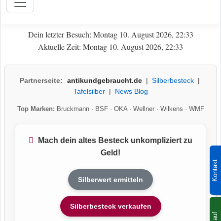
Dein letzter Besuch: Montag 10. August 2026, 22:33
Aktuelle Zeit: Montag 10. August 2026, 22:33
Partnerseite:
antikundgebraucht.de
|
Silberbesteck
|
Tafelsilber
|
News Blog
Top Marken:
Bruckmann
·
BSF
·
OKA
·
Wellner
·
Wilkens
·
WMF
Mach dein altes Besteck unkompliziert zu
Geld!
Kontakt
Silberwert ermitteln
Silberbesteck verkaufen