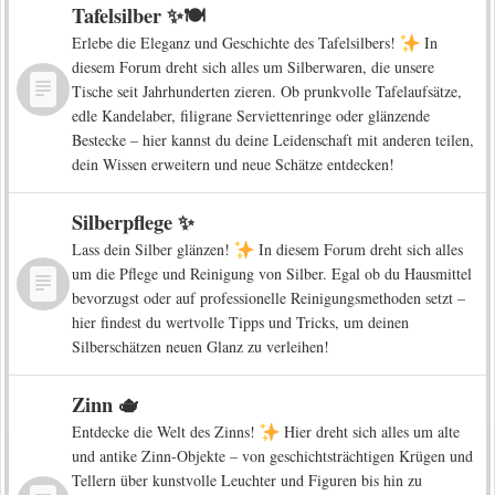
Tafelsilber ✨🍽️
Erlebe die Eleganz und Geschichte des Tafelsilbers!
In
diesem Forum dreht sich alles um Silberwaren, die unsere
Tische seit Jahrhunderten zieren. Ob prunkvolle Tafelaufsätze,
edle Kandelaber, filigrane Serviettenringe oder glänzende
Bestecke – hier kannst du deine Leidenschaft mit anderen teilen,
dein Wissen erweitern und neue Schätze entdecken!
Silberpflege ✨
Lass dein Silber glänzen!
In diesem Forum dreht sich alles
um die Pflege und Reinigung von Silber. Egal ob du Hausmittel
bevorzugst oder auf professionelle Reinigungsmethoden setzt –
hier findest du wertvolle Tipps und Tricks, um deinen
Silberschätzen neuen Glanz zu verleihen!
Zinn 🫖
Entdecke die Welt des Zinns!
Hier dreht sich alles um alte
und antike Zinn-Objekte – von geschichtsträchtigen Krügen und
Tellern über kunstvolle Leuchter und Figuren bis hin zu