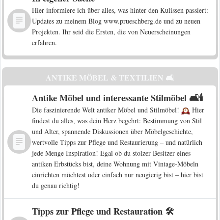
Hier informiere ich über alles, was hinter den Kulissen passiert:
Updates zu meinem Blog www.prueschberg.de und zu neuen
Projekten. Ihr seid die Ersten, die von Neuerscheinungen
erfahren.
ANTIKE MÖBEL & TEXTILIEN 🛋️
Antike Möbel und interessante Stilmöbel 🛋️🕯️
Die faszinierende Welt antiker Möbel und Stilmöbel!
Hier
findest du alles, was dein Herz begehrt: Bestimmung von Stil
und Alter, spannende Diskussionen über Möbelgeschichte,
wertvolle Tipps zur Pflege und Restaurierung – und natürlich
jede Menge Inspiration! Egal ob du stolzer Besitzer eines
antiken Erbstücks bist, deine Wohnung mit Vintage-Möbeln
einrichten möchtest oder einfach nur neugierig bist – hier bist
du genau richtig!
Tipps zur Pflege und Restauration 🛠️