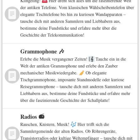
Klingeling!
Hier dreht sich alles um die faszinierende Welt
der antiken Telefone. Vom klassischen Wählscheibentelefon über
elegante Tischtelefone bis hin zu kuriosen Wandapparaten –
tausche dich mit anderen Sammlern und Liebhabern aus,
bestimme deine Fundstücke und erfahre mehr über die
Geschichte der Telekommunikation!
Grammophone 🎶
Erlebe die Musik vergangener Zeiten!
Tauche ein in die
Welt der antiken Grammophone und erlebe den Zauber
mechanischer Musikwiedergabe.
Ob elegante
Tischgrammophone, imposante Standmodelle oder kuriose
Reisegrammophone – tausche dich mit anderen Sammlern und
Liebhabern aus, bestimme deine Fundstücke und erfahre mehr
über die faszinierende Geschichte der Schallplatte!
Radios 📻
Rauschen, Knistern, Musik!
Hier trifft sich die
Sammlergemeinde der alten Radios. Ob Röhrengeräte,
Transistorradios oder kultige Weltempfänger – tausche dich mit