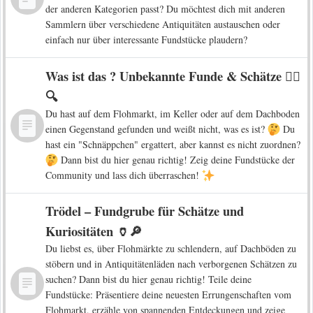
der anderen Kategorien passt? Du möchtest dich mit anderen
Sammlern über verschiedene Antiquitäten austauschen oder
einfach nur über interessante Fundstücke plaudern?
Was ist das ? Unbekannte Funde & Schätze 🕵️‍♀️
🔍
Du hast auf dem Flohmarkt, im Keller oder auf dem Dachboden
einen Gegenstand gefunden und weißt nicht, was es ist?
Du
hast ein "Schnäppchen" ergattert, aber kannst es nicht zuordnen?
Dann bist du hier genau richtig! Zeig deine Fundstücke der
Community und lass dich überraschen!
Trödel – Fundgrube für Schätze und
Kuriositäten 🏺🔎
Du liebst es, über Flohmärkte zu schlendern, auf Dachböden zu
stöbern und in Antiquitätenläden nach verborgenen Schätzen zu
suchen? Dann bist du hier genau richtig! Teile deine
Fundstücke: Präsentiere deine neuesten Errungenschaften vom
Flohmarkt, erzähle von spannenden Entdeckungen und zeige