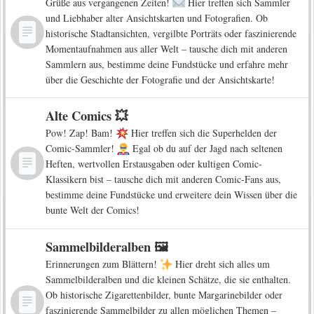
Grüße aus vergangenen Zeiten!
Hier treffen sich Sammler
und Liebhaber alter Ansichtskarten und Fotografien. Ob
historische Stadtansichten, vergilbte Porträts oder faszinierende
Momentaufnahmen aus aller Welt – tausche dich mit anderen
Sammlern aus, bestimme deine Fundstücke und erfahre mehr
über die Geschichte der Fotografie und der Ansichtskarte!
Alte Comics 💥
Pow! Zap! Bam!
Hier treffen sich die Superhelden der
Comic-Sammler!
Egal ob du auf der Jagd nach seltenen
Heften, wertvollen Erstausgaben oder kultigen Comic-
Klassikern bist – tausche dich mit anderen Comic-Fans aus,
bestimme deine Fundstücke und erweitere dein Wissen über die
bunte Welt der Comics!
Sammelbilderalben 🖼️
Erinnerungen zum Blättern!
Hier dreht sich alles um
Sammelbilderalben und die kleinen Schätze, die sie enthalten.
Ob historische Zigarettenbilder, bunte Margarinebilder oder
faszinierende Sammelbilder zu allen möglichen Themen –