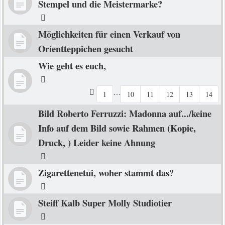
Stempel und die Meistermarke?
Möglichkeiten für einen Verkauf von
Orientteppichen gesucht
Wie geht es euch,
…
1
10
11
12
13
14
Bild Roberto Ferruzzi: Madonna auf.../keine
Info auf dem Bild sowie Rahmen (Kopie,
Druck, ) Leider keine Ahnung
Zigarettenetui, woher stammt das?
Steiff Kalb Super Molly Studiotier