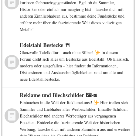
kuriosen Gebrauchsgegenständen. Egal ob du Sammler,
Historiker oder einfach nur neugierig bist – tausche dich mit
anderen Zinnliebhabern aus, bestimme deine Fundstücke und
erfahre mehr über die faszinierende Welt dieses vielseitigen
Metalls!
Edelstahl Bestecke 🍴
Glanzvolle Tafelkultur – auch ohne Silber!
In diesem
Forum dreht sich alles um Bestecke aus Edelstahl. Ob klassisch,
modern oder ausgefallen – hier findest du Informationen,
Diskussionen und Austauschmöglichkeiten rund um alte und
neue Edelstahlbestecke.
Reklame und Blechschilder 🖼️📣
Eintauchen in die Welt der Reklamekunst!
Hier treffen sich
Sammler und Liebhaber alter Werbeschilder, Emaille-Schilder,
Blechschilder und anderer Werbeträger aus vergangenen
Epochen. Entdecke die faszinierende Welt der historischen
Werbung, tausche dich mit anderen Sammlern aus und erweitere
dein Wissen über die Geschichte der Reklame!