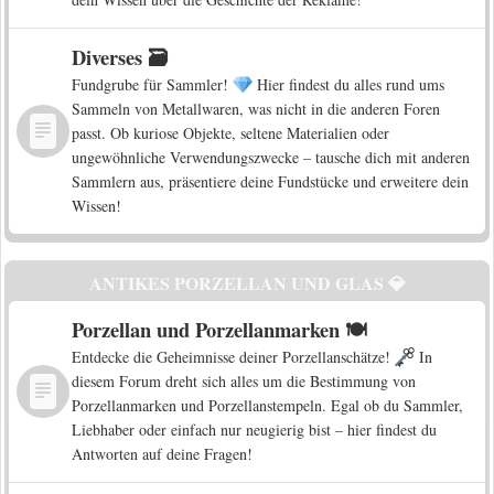
Diverses 🗃️
Fundgrube für Sammler!
Hier findest du alles rund ums
Sammeln von Metallwaren, was nicht in die anderen Foren
passt. Ob kuriose Objekte, seltene Materialien oder
ungewöhnliche Verwendungszwecke – tausche dich mit anderen
Sammlern aus, präsentiere deine Fundstücke und erweitere dein
Wissen!
ANTIKES PORZELLAN UND GLAS 💎
Porzellan und Porzellanmarken 🍽️
Entdecke die Geheimnisse deiner Porzellanschätze!
In
diesem Forum dreht sich alles um die Bestimmung von
Porzellanmarken und Porzellanstempeln. Egal ob du Sammler,
Liebhaber oder einfach nur neugierig bist – hier findest du
Antworten auf deine Fragen!