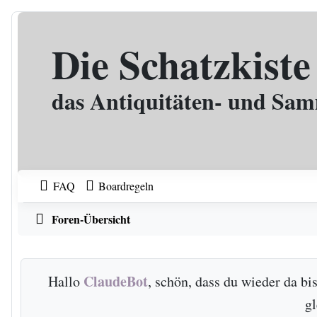
Zum Inhalt
Die Schatzkiste
das Antiquitäten- und Sa
FAQ
Boardregeln
Foren-Übersicht
ClaudeBot
Hallo
, schön, dass du wieder da b
g