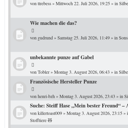
von
ttrebess
»
Mittwoch 22. Juli 2026, 19:25
» in
Silb
Wie machen die das?
von
gudrund
»
Samstag 25. Juli 2026, 11:49
» in
Sons
unbekannte punze auf Gabel
von
Tobler
»
Montag 3. August 2026, 06:43
» in
Silb
Französische Hersteller Punze
von
henri-bzh
»
Montag 3. August 2026, 23:43
» in
S
Suche: Steiff Hase „Mein bester Freund“ – 
von
killertoast009
»
Montag 3. August 2026, 23:15
» 
Stofftiere 🧸