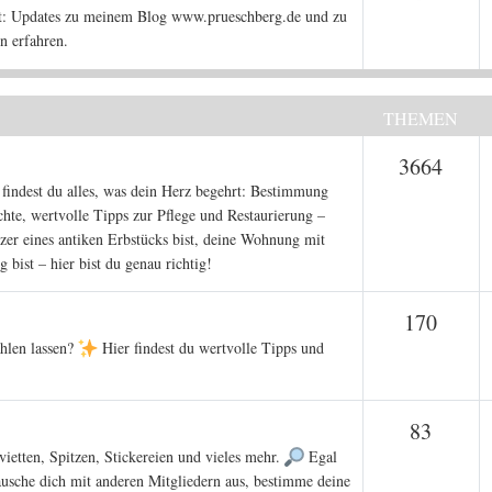
iert: Updates zu meinem Blog www.prueschberg.de und zu
n erfahren.
THEMEN
Them
3664
findest du alles, was dein Herz begehrt: Bestimmung
hte, wertvolle Tipps zur Pflege und Restaurierung –
tzer eines antiken Erbstücks bist, deine Wohnung mit
 bist – hier bist du genau richtig!
Them
170
hlen lassen?
Hier findest du wertvolle Tipps und
Theme
83
vietten, Spitzen, Stickereien und vieles mehr.
Egal
ausche dich mit anderen Mitgliedern aus, bestimme deine