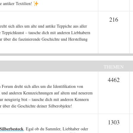
e antiker Textilien!
Them
216
reht sich alles um alte und antike Teppiche aus aller
 Teppichkunst – tausche dich mit anderen Liebhabern
 über die faszinierende Geschichte und Herstellung
THEMEN
Them
4462
 Forum dreht sich alles um die Identifikation von
en und anderen Kennzeichnungen auf altem und neuerem
r neugierig bist – tausche dich mit anderen Kennern
r über die Geschichte deiner Silberobjekte!
Them
1303
Silberbesteck
. Egal ob du Sammler, Liebhaber oder