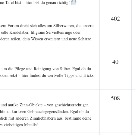
e Tafel bist – hier bist du genau richtig!
Them
402
sem Forum dreht sich alles um Silberwaren, die unsere
 edle Kandelaber, filigrane Serviettenringe oder
nderen teilen, dein Wissen erweitern und neue Schätze
Theme
40
s um die Pflege und Reinigung von Silber. Egal ob du
den setzt – hier findest du wertvolle Tipps und Tricks,
Them
508
e und antike Zinn-Objekte – von geschichtsträchtigen
 hin zu kuriosen Gebrauchsgegenständen. Egal ob du
e dich mit anderen Zinnliebhabern aus, bestimme deine
s vielseitigen Metalls!