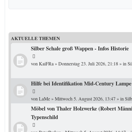
AKTUELLE THEMEN
Silber Schale groß Wappen - Infos Historie
von
KaiFRa
»
Donnerstag 23. Juli 2026, 21:18
» in
Si
Hilfe bei Identifikation Mid-Century Lampe
von
LaMe
»
Mittwoch 5. August 2026, 13:47
» in
Sil
Möbel von Thaler Holzwerke (Robert Männi
Typenschild