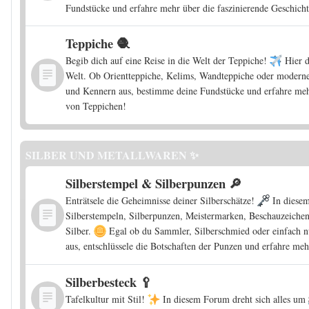
Fundstücke und erfahre mehr über die faszinierende Geschicht
Teppiche 🧶
Begib dich auf eine Reise in die Welt der Teppiche!
Hier d
Welt. Ob Orientteppiche, Kelims, Wandteppiche oder moderne
und Kennern aus, bestimme deine Fundstücke und erfahre mehr
von Teppichen!
SILBER UND METALLWAREN ✨
Silberstempel & Silberpunzen 🔎
Enträtsele die Geheimnisse deiner Silberschätze!
In diesem
Silberstempeln, Silberpunzen, Meistermarken, Beschauzeich
Silber.
Egal ob du Sammler, Silberschmied oder einfach nu
aus, entschlüssele die Botschaften der Punzen und erfahre meh
Silberbesteck 🥄
Tafelkultur mit Stil!
In diesem Forum dreht sich alles um