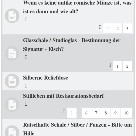
Wenn es keine antike römische Münze ist, was
ist es dann und wie alt?
1
2
3
Glasschale / Studioglas - Bestimmung der
Signatur - Eisch?
1
2
Silberne Reliefdose
Stillleben mit Restaurationsbedarf
…
1
6
7
8
9
10
Rätselhafte Schale / Silber / Punzen - Bitte um
Hilfe