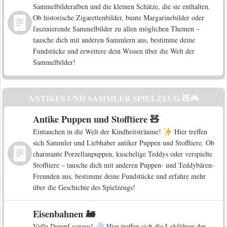
Sammelbilderalben und die kleinen Schätze, die sie enthalten.
Ob historische Zigarettenbilder, bunte Margarinebilder oder
faszinierende Sammelbilder zu allen möglichen Themen –
tausche dich mit anderen Sammlern aus, bestimme deine
Fundstücke und erweitere dein Wissen über die Welt der
Sammelbilder!
ANTIKES UND SAMMLER SPIELZEUG 🧸🎮
Antike Puppen und Stofftiere 🧸
Eintauchen in die Welt der Kindheitsträume!
Hier treffen
sich Sammler und Liebhaber antiker Puppen und Stofftiere. Ob
charmante Porzellanpuppen, kuschelige Teddys oder verspielte
Stofftiere – tausche dich mit anderen Puppen- und Teddybären-
Freunden aus, bestimme deine Fundstücke und erfahre mehr
über die Geschichte des Spielzeugs!
Eisenbahnen 🚂
Volle Dampf voraus!
Hier treffen sich die Lokführer der