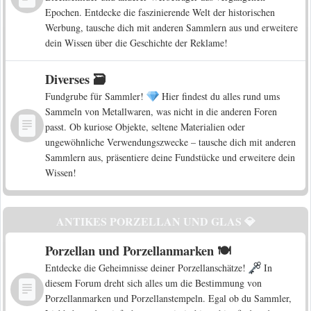
Epochen. Entdecke die faszinierende Welt der historischen
Werbung, tausche dich mit anderen Sammlern aus und erweitere
dein Wissen über die Geschichte der Reklame!
Diverses 🗃️
Fundgrube für Sammler!
Hier findest du alles rund ums
Sammeln von Metallwaren, was nicht in die anderen Foren
passt. Ob kuriose Objekte, seltene Materialien oder
ungewöhnliche Verwendungszwecke – tausche dich mit anderen
Sammlern aus, präsentiere deine Fundstücke und erweitere dein
Wissen!
ANTIKES PORZELLAN UND GLAS 💎
Porzellan und Porzellanmarken 🍽️
Entdecke die Geheimnisse deiner Porzellanschätze!
In
diesem Forum dreht sich alles um die Bestimmung von
Porzellanmarken und Porzellanstempeln. Egal ob du Sammler,