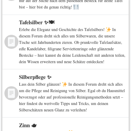
nur auf der Suche nach dem passenden Besteck für deine Tafel
bist – hier bist du genau richtig!
Tafelsilber ✨🍽️
Erlebe die Eleganz und Geschichte des Tafelsilbers!
In
diesem Forum dreht sich alles um Silberwaren, die unsere
Tische seit Jahrhunderten zieren. Ob prunkvolle Tafelaufsätze,
edle Kandelaber, filigrane Serviettenringe oder glänzende
Bestecke – hier kannst du deine Leidenschaft mit anderen teilen,
dein Wissen erweitern und neue Schätze entdecken!
Silberpflege ✨
Lass dein Silber glänzen!
In diesem Forum dreht sich alles
um die Pflege und Reinigung von Silber. Egal ob du Hausmittel
bevorzugst oder auf professionelle Reinigungsmethoden setzt –
hier findest du wertvolle Tipps und Tricks, um deinen
Silberschätzen neuen Glanz zu verleihen!
Zinn 🫖