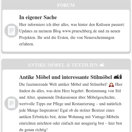
FORUM
In eigener Sache
Hier informiere ich über alles, was hinter den Kulissen passiert:
Updates zu meinem Blog www.prueschberg.de und zu neuen
Projekten. Ihr seid die Ersten, die von Neuerscheinungen
erfahren.
ANTIKE MÖBEL & TEXTILIEN 🛋️
Antike Möbel und interessante Stilmöbel 🛋️🕯️
Die faszinierende Welt antiker Möbel und Stilmöbel!
Hier
findest du alles, was dein Herz begehrt: Bestimmung von Stil
und Alter, spannende Diskussionen über Möbelgeschichte,
wertvolle Tipps zur Pflege und Restaurierung – und natürlich
jede Menge Inspiration! Egal ob du stolzer Besitzer eines
antiken Erbstücks bist, deine Wohnung mit Vintage-Möbeln
einrichten möchtest oder einfach nur neugierig bist – hier bist
du genau richtig!