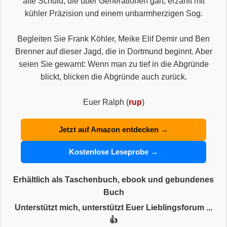
alte Schuld, die über Generationen gärt, erzählt mit
kühler Präzision und einem unbarmherzigen Sog.
Begleiten Sie Frank Köhler, Meike Elif Demir und Ben
Brenner auf dieser Jagd, die in Dortmund beginnt. Aber
seien Sie gewarnt: Wenn man zu tief in die Abgründe
blickt, blicken die Abgründe auch zurück.
Euer Ralph (
rup
)
Jetzt auf Amazon entdecken →
Kostenlose Leseprobe →
Erhältlich als Taschenbuch, ebook und gebundenes
Buch
Unterstützt mich, unterstützt Euer Lieblingsforum ...
👍