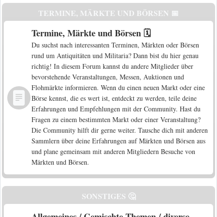
TERMINE, MÄRKTE UND BÖRSEN 📅
Termine, Märkte und Börsen 🗓️
Du suchst nach interessanten Terminen, Märkten oder Börsen
rund um Antiquitäten und Militaria? Dann bist du hier genau
richtig! In diesem Forum kannst du andere Mitglieder über
bevorstehende Veranstaltungen, Messen, Auktionen und
Flohmärkte informieren. Wenn du einen neuen Markt oder eine
Börse kennst, die es wert ist, entdeckt zu werden, teile deine
Erfahrungen und Empfehlungen mit der Community. Hast du
Fragen zu einem bestimmten Markt oder einer Veranstaltung?
Die Community hilft dir gerne weiter. Tausche dich mit anderen
Sammlern über deine Erfahrungen auf Märkten und Börsen aus
und plane gemeinsam mit anderen Mitgliedern Besuche von
Märkten und Börsen.
SONSTIGES 🤔
Allgemeines / Gemischte Themen / diverse