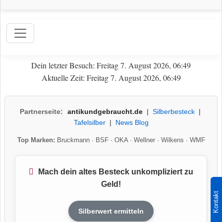
Dein letzter Besuch: Freitag 7. August 2026, 06:49
Aktuelle Zeit: Freitag 7. August 2026, 06:49
Partnerseite:
antikundgebraucht.de
|
Silberbesteck
|
Tafelsilber
|
News Blog
Top Marken:
Bruckmann
·
BSF
·
OKA
·
Wellner
·
Wilkens
·
WMF
Mach dein altes Besteck unkompliziert zu
Geld!
Kontakt
Silberwert ermitteln