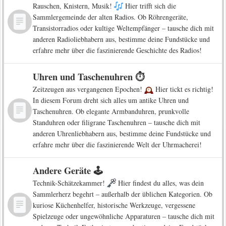
Rauschen, Knistern, Musik!
Hier trifft sich die
Sammlergemeinde der alten Radios. Ob Röhrengeräte,
Transistorradios oder kultige Weltempfänger – tausche dich mit
anderen Radioliebhabern aus, bestimme deine Fundstücke und
erfahre mehr über die faszinierende Geschichte des Radios!
Uhren und Taschenuhren ⏱️
Zeitzeugen aus vergangenen Epochen!
Hier tickt es richtig!
In diesem Forum dreht sich alles um antike Uhren und
Taschenuhren. Ob elegante Armbanduhren, prunkvolle
Standuhren oder filigrane Taschenuhren – tausche dich mit
anderen Uhrenliebhabern aus, bestimme deine Fundstücke und
erfahre mehr über die faszinierende Welt der Uhrmacherei!
Andere Geräte 🕹️
Technik-Schätzekammer!
Hier findest du alles, was dein
Sammlerherz begehrt – außerhalb der üblichen Kategorien. Ob
kuriose Küchenhelfer, historische Werkzeuge, vergessene
Spielzeuge oder ungewöhnliche Apparaturen – tausche dich mit