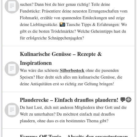
suchen? Dann bist du hier genau richtig! Teile deine
Fundstücke: Präsentiere deine neuesten Errungenschaften vom
Flohmarkt, erzähle von spannenden Entdeckungen und zeige
deine Lieblingsstücke.
Tausche Tipps & Erfahrungen: Wo
gibt es die besten Trödelmärkte? Welche Geheimtipps hast du
für erfolgreiche Schnäppchenjagden?
Kulinarische Genüsse – Rezepte &
Inspirationen
Silberbesteck
Was wäre das schönste
ohne die passenden
Speisen? Hier dreht sich alles um kulinarische Genüsse, die
deine Antiquitäten erst so richtig zur Geltung bringen!
Plauderecke – Einfach drauflos plaudern! 💬😊
Du hast Lust, dich mit anderen Mitgliedern über Gott und die
Welt zu unterhalten? Du möchtest einfach mal drauflos
plaudern, ohne dass es ein bestimmtes Thema gibt?
Forum: Off Topic – Abseits der ausgetretenen