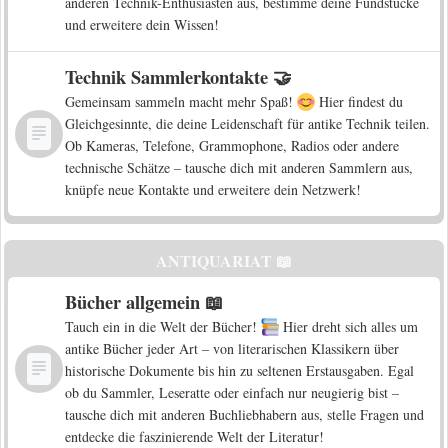
anderen Technik-Enthusiasten aus, bestimme deine Fundstücke
und erweitere dein Wissen!
Technik Sammlerkontakte 🤝
Gemeinsam sammeln macht mehr Spaß!
Hier findest du
Gleichgesinnte, die deine Leidenschaft für antike Technik teilen.
Ob Kameras, Telefone, Grammophone, Radios oder andere
technische Schätze – tausche dich mit anderen Sammlern aus,
knüpfe neue Kontakte und erweitere dein Netzwerk!
ANTIQUARIAT 📖
Bücher allgemein 📖
Tauch ein in die Welt der Bücher!
Hier dreht sich alles um
antike Bücher jeder Art – von literarischen Klassikern über
historische Dokumente bis hin zu seltenen Erstausgaben. Egal
ob du Sammler, Leseratte oder einfach nur neugierig bist –
tausche dich mit anderen Buchliebhabern aus, stelle Fragen und
entdecke die faszinierende Welt der Literatur!