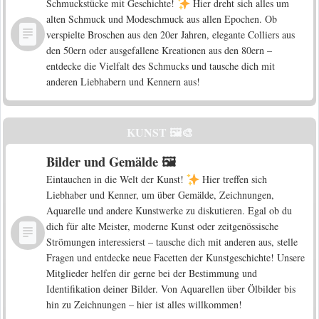
Schmuckstücke mit Geschichte!
Hier dreht sich alles um
alten Schmuck und Modeschmuck aus allen Epochen. Ob
verspielte Broschen aus den 20er Jahren, elegante Colliers aus
den 50ern oder ausgefallene Kreationen aus den 80ern –
entdecke die Vielfalt des Schmucks und tausche dich mit
anderen Liebhabern und Kennern aus!
KUNST 🖼️🎨
Bilder und Gemälde 🖼️
Eintauchen in die Welt der Kunst!
Hier treffen sich
Liebhaber und Kenner, um über Gemälde, Zeichnungen,
Aquarelle und andere Kunstwerke zu diskutieren. Egal ob du
dich für alte Meister, moderne Kunst oder zeitgenössische
Strömungen interessierst – tausche dich mit anderen aus, stelle
Fragen und entdecke neue Facetten der Kunstgeschichte! Unsere
Mitglieder helfen dir gerne bei der Bestimmung und
Identifikation deiner Bilder. Von Aquarellen über Ölbilder bis
hin zu Zeichnungen – hier ist alles willkommen!