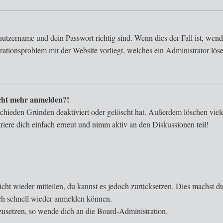
nutzername und dein Passwort richtig sind. Wenn dies der Fall ist, wen
urationsproblem mit der Website vorliegt, welches ein Administrator lös
nicht mehr anmelden?!
schieden Gründen deaktiviert oder gelöscht hat. Außerdem löschen viele
iere dich einfach erneut und nimm aktiv an den Diskussionen teil!
nicht wieder mitteilen, du kannst es jedoch zurücksetzen. Dies machst 
ich schnell wieder anmelden können.
kzusetzen, so wende dich an die Board-Administration.