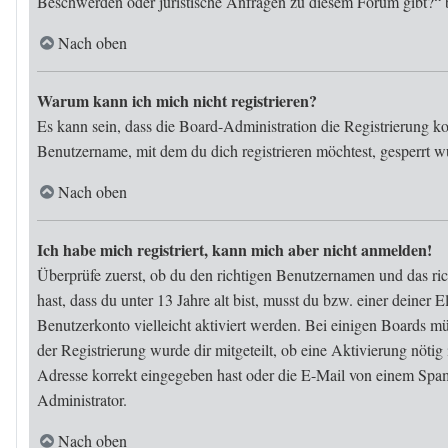
Beschwerden oder juristische Anfragen zu diesem Forum gibt?“ 
Nach oben
Warum kann ich mich nicht registrieren?
Es kann sein, dass die Board-Administration die Registrierung k
Benutzername, mit dem du dich registrieren möchtest, gesperrt w
Nach oben
Ich habe mich registriert, kann mich aber nicht anmelden!
Überprüfe zuerst, ob du den richtigen Benutzernamen und das ri
hast, dass du unter 13 Jahre alt bist, musst du bzw. einer deiner
Benutzerkonto vielleicht aktiviert werden. Bei einigen Boards mü
der Registrierung wurde dir mitgeteilt, ob eine Aktivierung nöti
Adresse korrekt eingegeben hast oder die E-Mail von einem Spam-
Administrator.
Nach oben