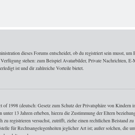
stration dieses Forums entscheidet, ob du registriert sein musst, um Bei
r Verfügung stehen: zum Beispiel Avatarbilder, Private Nachrichten, E-
ledigt ist und dir zahlreiche Vorteile bietet.
of 1998 (deutsch: Gesetz zum Schutz der Privatsphäre von Kindern im 
n unter 13 Jahren erheben, hierzu die Zustimmung der Eltern beziehun
ich zu registrieren versuchst, zutrifft, ziehe einen rechtlichen Beistand
elle für Rechtsangelegenheiten jeglicher Art ist; außer solchen, die un