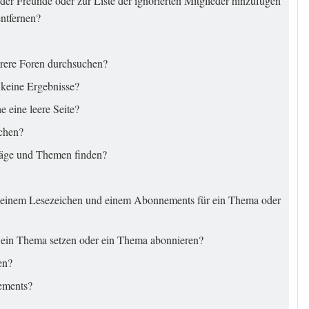
 der Freunde oder zur Liste der ignorierten Mitglieder hinzufügen
entfernen?
rere Foren durchsuchen?
 keine Ergebnisse?
 eine leere Seite?
uchen?
räge und Themen finden?
n einem Lesezeichen und einem Abonnements für ein Thema oder
 ein Thema setzen oder ein Thema abonnieren?
en?
ements?