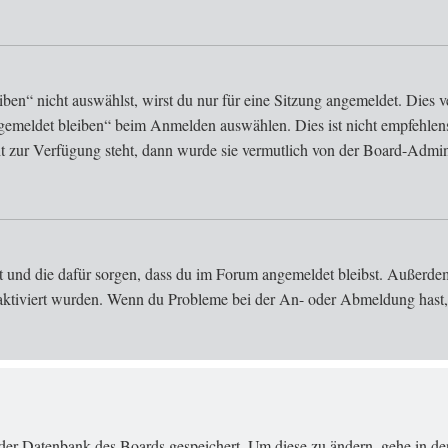
n“ nicht auswählst, wirst du nur für eine Sitzung angemeldet. Dies v
gemeldet bleiben“ beim Anmelden auswählen. Dies ist nicht empfehlen
ht zur Verfügung steht, dann wurde sie vermutlich von der Board-Admini
at und die dafür sorgen, dass du im Forum angemeldet bleibst. Außerd
 aktiviert wurden. Wenn du Probleme bei der An- oder Abmeldung hast, 
in der Datenbank des Boards gespeichert. Um diese zu ändern, gehe in d