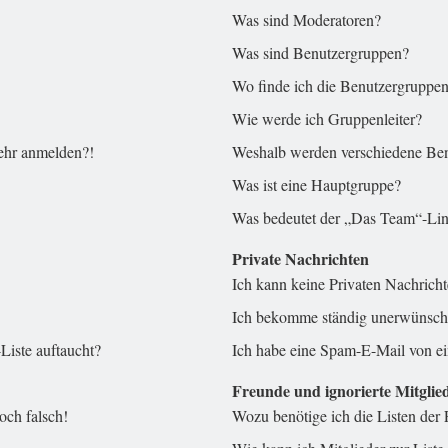
Was sind Moderatoren?
Was sind Benutzergruppen?
Wo finde ich die Benutzergruppen 
Wie werde ich Gruppenleiter?
mehr anmelden?!
Weshalb werden verschiedene Benu
Was ist eine Hauptgruppe?
Was bedeutet der „Das Team“-Link
Private Nachrichten
Ich kann keine Privaten Nachricht
Ich bekomme ständig unerwünscht
Liste auftaucht?
Ich habe eine Spam-E-Mail von ei
Freunde und ignorierte Mitglie
och falsch!
Wozu benötige ich die Listen der 