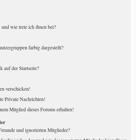
und wie trete ich ihnen bei?
tzergruppen farbig dargestellt?
 auf der Startseite?
en verschicken!
e Private Nachrichten!
nem Mitglied dieses Forums erhalten!
der
Freunde und ignorierten Mitglieder?