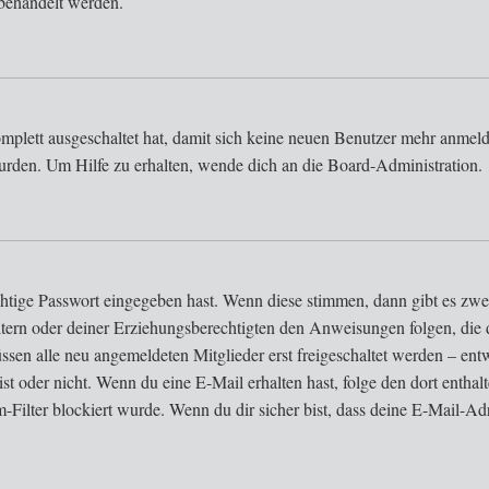
behandelt werden.
omplett ausgeschaltet hat, damit sich keine neuen Benutzer mehr anmel
urden. Um Hilfe zu erhalten, wende dich an die Board-Administration.
chtige Passwort eingegeben hast. Wenn diese stimmen, dann gibt es z
 Eltern oder deiner Erziehungsberechtigten den Anweisungen folgen, die d
ssen alle neu angemeldeten Mitglieder erst freigeschaltet werden – entw
g ist oder nicht. Wenn du eine E-Mail erhalten hast, folge den dort ent
Filter blockiert wurde. Wenn du dir sicher bist, dass deine E-Mail-Ad