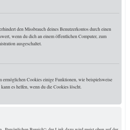
erhindert den Missbrauch deines Benutzerkontos durch einen
swert, wenn du dich an einem öffentlichen Computer, zum
stration ausgeschaltet.
em ermöglichen Cookies einige Funktionen, wie beispielsweise
kann es helfen, wenn du die Cookies löscht.
en „Persönlichen Bereich“; der Link dazu wird meist oben auf der