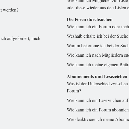
Wie kann ich Mitglieder zur Liste
oder diese wieder aus den Listen 
gt werden?
Die Foren durchsuchen
Wie kann ich ein Forum oder meh
Weshalb erhalte ich bei der Suche
ich aufgefordert, mich
Warum bekomme ich bei der Suche
Wie kann ich nach Mitgliedern s
Wie kann ich meine eigenen Beit
Abonnements und Lesezeichen
Was ist der Unterschied zwische
Forum?
Wie kann ich ein Lesezeichen auf
Wie kann ich ein Forum abonnier
Wie deaktiviere ich meine Abonn