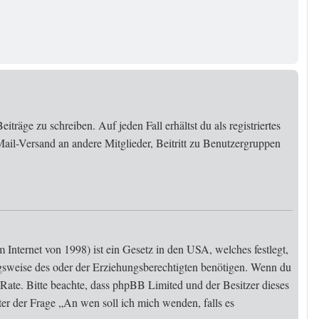
träge zu schreiben. Auf jeden Fall erhältst du als registriertes
Mail-Versand an andere Mitglieder, Beitritt zu Benutzergruppen
Internet von 1998) ist ein Gesetz in den USA, welches festlegt,
gsweise des oder der Erziehungsberechtigten benötigen. Wenn du
 zu Rate. Bitte beachte, dass phpBB Limited und der Besitzer dieses
ter der Frage „An wen soll ich mich wenden, falls es