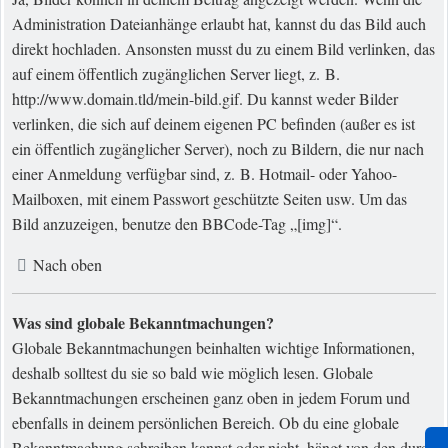
Administration Dateianhänge erlaubt hat, kannst du das Bild auch
direkt hochladen. Ansonsten musst du zu einem Bild verlinken, das
auf einem öffentlich zugänglichen Server liegt, z. B.
http://www.domain.tld/mein-bild.gif. Du kannst weder Bilder
verlinken, die sich auf deinem eigenen PC befinden (außer es ist
ein öffentlich zugänglicher Server), noch zu Bildern, die nur nach
einer Anmeldung verfügbar sind, z. B. Hotmail- oder Yahoo-
Mailboxen, mit einem Passwort geschützte Seiten usw. Um das
Bild anzuzeigen, benutze den BBCode-Tag „[img]“.
Nach oben
Was sind globale Bekanntmachungen?
Globale Bekanntmachungen beinhalten wichtige Informationen,
deshalb solltest du sie so bald wie möglich lesen. Globale
Bekanntmachungen erscheinen ganz oben in jedem Forum und
ebenfalls in deinem persönlichen Bereich. Ob du eine globale
Bekanntmachung schreiben kannst oder nicht, hängt von den durch