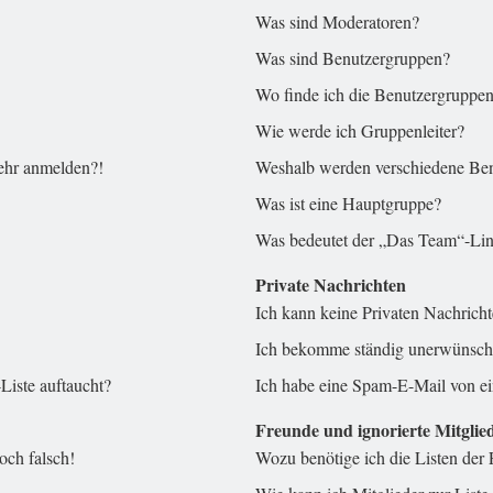
Was sind Moderatoren?
Was sind Benutzergruppen?
Wo finde ich die Benutzergruppen 
Wie werde ich Gruppenleiter?
mehr anmelden?!
Weshalb werden verschiedene Benu
Was ist eine Hauptgruppe?
Was bedeutet der „Das Team“-Link
Private Nachrichten
Ich kann keine Privaten Nachricht
Ich bekomme ständig unerwünscht
Liste auftaucht?
Ich habe eine Spam-E-Mail von ei
Freunde und ignorierte Mitglie
och falsch!
Wozu benötige ich die Listen der 