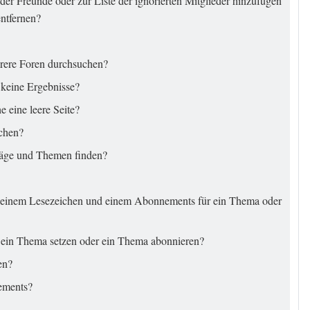
 der Freunde oder zur Liste der ignorierten Mitglieder hinzufügen
entfernen?
rere Foren durchsuchen?
 keine Ergebnisse?
 eine leere Seite?
uchen?
räge und Themen finden?
n einem Lesezeichen und einem Abonnements für ein Thema oder
 ein Thema setzen oder ein Thema abonnieren?
en?
ements?