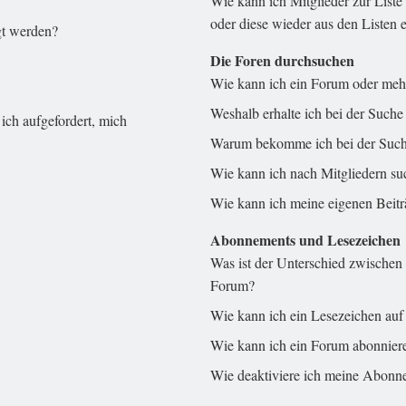
Wie kann ich Mitglieder zur Liste
oder diese wieder aus den Listen 
gt werden?
Die Foren durchsuchen
Wie kann ich ein Forum oder meh
Weshalb erhalte ich bei der Suche
ich aufgefordert, mich
Warum bekomme ich bei der Suche
Wie kann ich nach Mitgliedern s
Wie kann ich meine eigenen Beit
Abonnements und Lesezeichen
Was ist der Unterschied zwische
Forum?
Wie kann ich ein Lesezeichen auf
Wie kann ich ein Forum abonnier
Wie deaktiviere ich meine Abonn