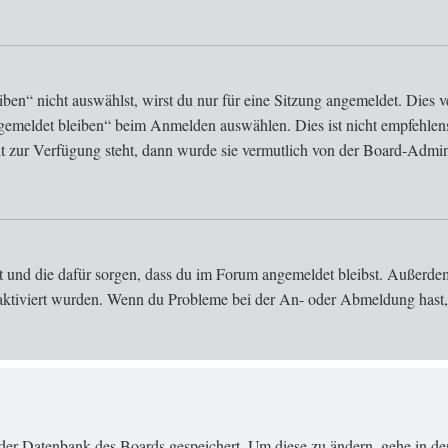
n“ nicht auswählst, wirst du nur für eine Sitzung angemeldet. Dies v
gemeldet bleiben“ beim Anmelden auswählen. Dies ist nicht empfehlen
ht zur Verfügung steht, dann wurde sie vermutlich von der Board-Admini
at und die dafür sorgen, dass du im Forum angemeldet bleibst. Außerd
 aktiviert wurden. Wenn du Probleme bei der An- oder Abmeldung hast, 
in der Datenbank des Boards gespeichert. Um diese zu ändern, gehe in d