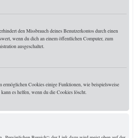
erhindert den Missbrauch deines Benutzerkontos durch einen
swert, wenn du dich an einem öffentlichen Computer, zum
stration ausgeschaltet.
em ermöglichen Cookies einige Funktionen, wie beispielsweise
kann es helfen, wenn du die Cookies löscht.
en „Persönlichen Bereich“; der Link dazu wird meist oben auf der