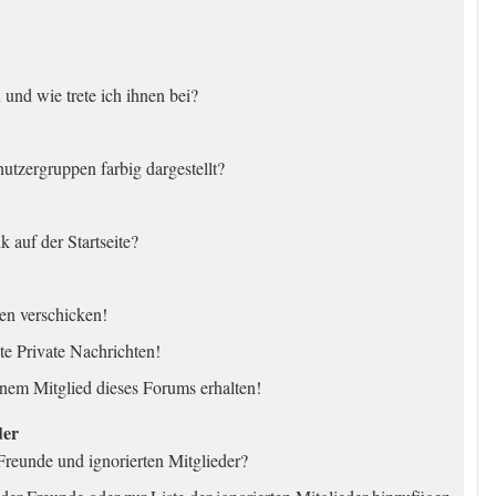
und wie trete ich ihnen bei?
tzergruppen farbig dargestellt?
 auf der Startseite?
en verschicken!
e Private Nachrichten!
nem Mitglied dieses Forums erhalten!
der
Freunde und ignorierten Mitglieder?