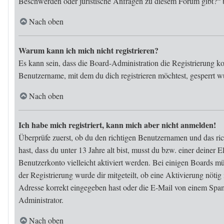
Beschwerden oder juristische Anfragen zu diesem Forum gibt?“ 
Nach oben
Warum kann ich mich nicht registrieren?
Es kann sein, dass die Board-Administration die Registrierung k
Benutzername, mit dem du dich registrieren möchtest, gesperrt w
Nach oben
Ich habe mich registriert, kann mich aber nicht anmelden!
Überprüfe zuerst, ob du den richtigen Benutzernamen und das ri
hast, dass du unter 13 Jahre alt bist, musst du bzw. einer deiner
Benutzerkonto vielleicht aktiviert werden. Bei einigen Boards mü
der Registrierung wurde dir mitgeteilt, ob eine Aktivierung nöti
Adresse korrekt eingegeben hast oder die E-Mail von einem Spam-
Administrator.
Nach oben