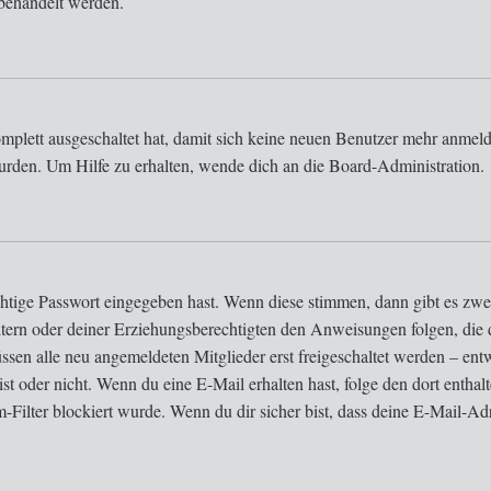
behandelt werden.
omplett ausgeschaltet hat, damit sich keine neuen Benutzer mehr anmel
urden. Um Hilfe zu erhalten, wende dich an die Board-Administration.
chtige Passwort eingegeben hast. Wenn diese stimmen, dann gibt es z
 Eltern oder deiner Erziehungsberechtigten den Anweisungen folgen, die d
ssen alle neu angemeldeten Mitglieder erst freigeschaltet werden – entw
g ist oder nicht. Wenn du eine E-Mail erhalten hast, folge den dort ent
Filter blockiert wurde. Wenn du dir sicher bist, dass deine E-Mail-Ad