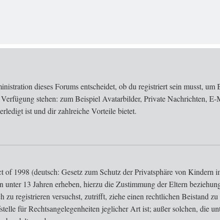
stration dieses Forums entscheidet, ob du registriert sein musst, um Bei
r Verfügung stehen: zum Beispiel Avatarbilder, Private Nachrichten, E-
ledigt ist und dir zahlreiche Vorteile bietet.
of 1998 (deutsch: Gesetz zum Schutz der Privatsphäre von Kindern im 
n unter 13 Jahren erheben, hierzu die Zustimmung der Eltern beziehun
ich zu registrieren versuchst, zutrifft, ziehe einen rechtlichen Beistand
elle für Rechtsangelegenheiten jeglicher Art ist; außer solchen, die un