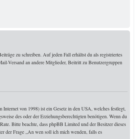
träge zu schreiben. Auf jeden Fall erhältst du als registriertes
Mail-Versand an andere Mitglieder, Beitritt zu Benutzergruppen
Internet von 1998) ist ein Gesetz in den USA, welches festlegt,
gsweise des oder der Erziehungsberechtigten benötigen. Wenn du
 zu Rate. Bitte beachte, dass phpBB Limited und der Besitzer dieses
ter der Frage „An wen soll ich mich wenden, falls es