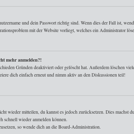
nutzername und dein Passwort richtig sind. Wenn dies der Fall ist, wen
urationsproblem mit der Website vorliegt, welches ein Administrator lös
nicht mehr anmelden?!
schieden Gründen deaktiviert oder gelöscht hat. Außerdem löschen viele
iere dich einfach erneut und nimm aktiv an den Diskussionen teil!
nicht wieder mitteilen, du kannst es jedoch zurücksetzen. Dies machst 
ich schnell wieder anmelden können.
kzusetzen, so wende dich an die Board-Administration.