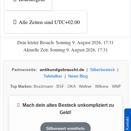
Alle Zeiten sind
UTC+02:00
Dein letzter Besuch: Sonntag 9. August 2026, 17:31
Aktuelle Zeit: Sonntag 9. August 2026, 17:31
Partnerseite:
antikundgebraucht.de
|
Silberbesteck
|
Tafelsilber
|
News Blog
Top Marken:
Bruckmann
·
BSF
·
OKA
·
Wellner
·
Wilkens
·
WMF
Mach dein altes Besteck unkompliziert zu
Geld!
Kontakt
Silberwert ermitteln