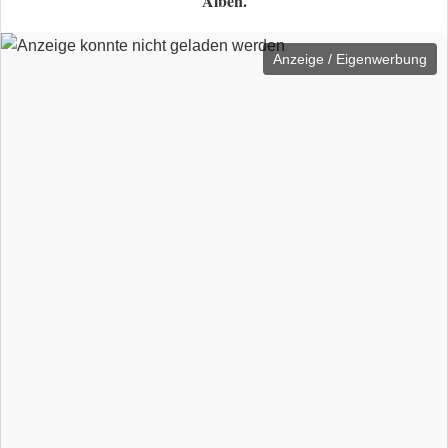
Alben.
Anzeige / Eigenwerbung