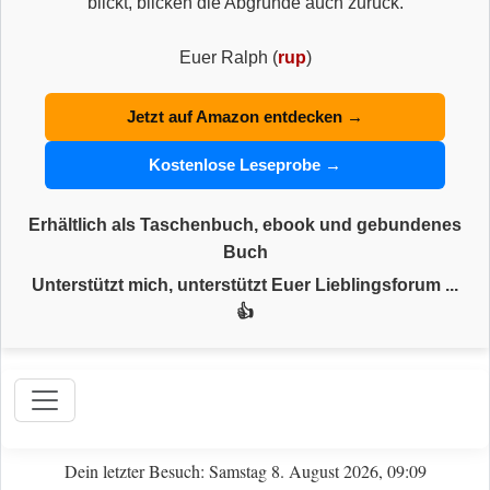
blickt, blicken die Abgründe auch zurück.
Euer Ralph (
rup
)
Jetzt auf Amazon entdecken →
Kostenlose Leseprobe →
Erhältlich als Taschenbuch, ebook und gebundenes
Buch
Unterstützt mich, unterstützt Euer Lieblingsforum ...
👍
Dein letzter Besuch: Samstag 8. August 2026, 09:09