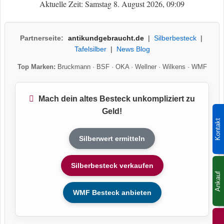
Aktuelle Zeit: Samstag 8. August 2026, 09:09
Partnerseite:
antikundgebraucht.de
|
Silberbesteck
|
Tafelsilber
|
News Blog
Top Marken:
Bruckmann
·
BSF
·
OKA
·
Wellner
·
Wilkens
·
WMF
Mach dein altes Besteck unkompliziert zu
Geld!
Kontakt
Silberwert ermitteln
Silberbesteck verkaufen
Ankauf
WMF Besteck anbieten