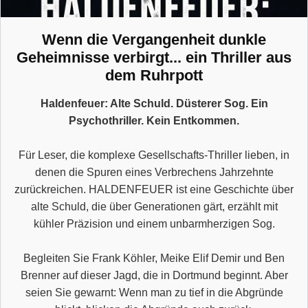
Wenn die Vergangenheit dunkle
Geheimnisse verbirgt... ein Thriller aus
dem Ruhrpott
Haldenfeuer: Alte Schuld. Düsterer Sog. Ein
Psychothriller. Kein Entkommen.
Für Leser, die komplexe Gesellschafts-Thriller lieben, in
denen die Spuren eines Verbrechens Jahrzehnte
zurückreichen. HALDENFEUER ist eine Geschichte über
alte Schuld, die über Generationen gärt, erzählt mit
kühler Präzision und einem unbarmherzigen Sog.
Begleiten Sie Frank Köhler, Meike Elif Demir und Ben
Brenner auf dieser Jagd, die in Dortmund beginnt. Aber
seien Sie gewarnt: Wenn man zu tief in die Abgründe