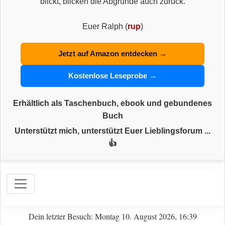
blickt, blicken die Abgründe auch zurück.
Euer Ralph (
rup
)
Jetzt auf Amazon entdecken →
Kostenlose Leseprobe →
Erhältlich als Taschenbuch, ebook und gebundenes
Buch
Unterstützt mich, unterstützt Euer Lieblingsforum ...
👍
Dein letzter Besuch: Montag 10. August 2026, 16:39