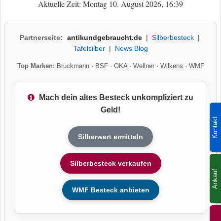
Aktuelle Zeit: Montag 10. August 2026, 16:39
Partnerseite:
antikundgebraucht.de
|
Silberbesteck
|
Tafelsilber
|
News Blog
Top Marken:
Bruckmann
·
BSF
·
OKA
·
Wellner
·
Wilkens
·
WMF
Mach dein altes Besteck unkompliziert zu
Geld!
Kontakt
Silberwert ermitteln
Silberbesteck verkaufen
Ankauf
WMF Besteck anbieten