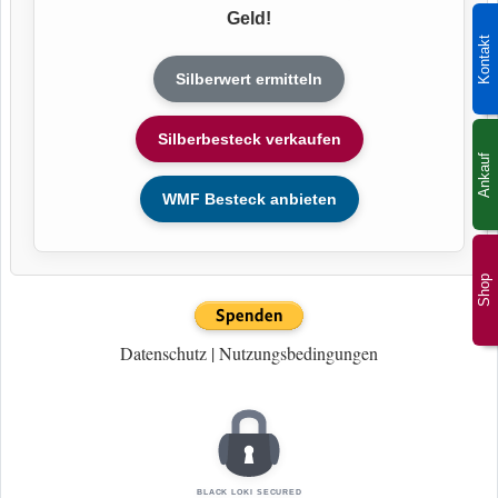
Geld!
Kontakt
Silberwert ermitteln
Silberbesteck verkaufen
Ankauf
WMF Besteck anbieten
Shop
Datenschutz
|
Nutzungsbedingungen
BLACK LOKI SECURED