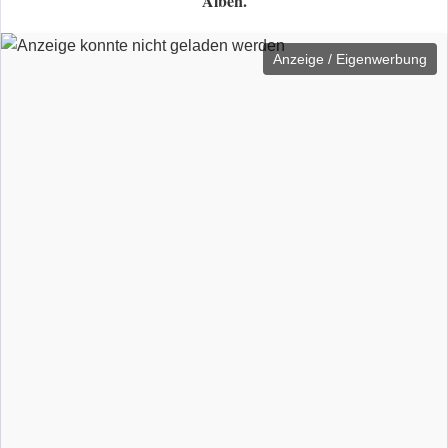
Alben.
Anzeige / Eigenwerbung