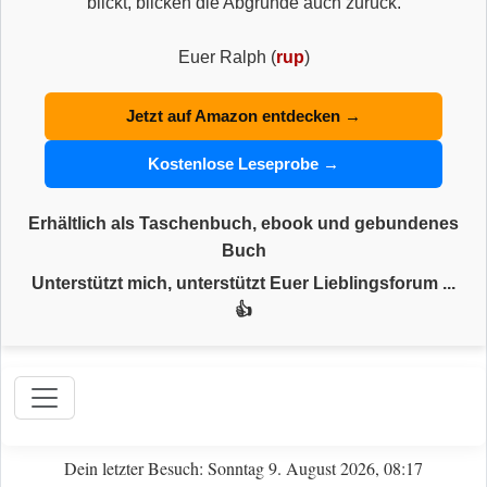
blickt, blicken die Abgründe auch zurück.
Euer Ralph (
rup
)
Jetzt auf Amazon entdecken →
Kostenlose Leseprobe →
Erhältlich als Taschenbuch, ebook und gebundenes
Buch
Unterstützt mich, unterstützt Euer Lieblingsforum ...
👍
Dein letzter Besuch: Sonntag 9. August 2026, 08:17